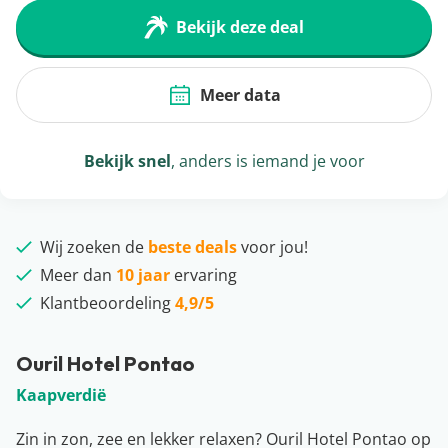
Bekijk deze deal
Meer data
Bekijk snel
, anders is iemand je voor
Wij zoeken de
beste deals
voor jou!
Meer dan
10 jaar
ervaring
Klantbeoordeling
4,9/5
Ouril Hotel Pontao
Kaapverdië
Zin in zon, zee en lekker relaxen? Ouril Hotel Pontao op