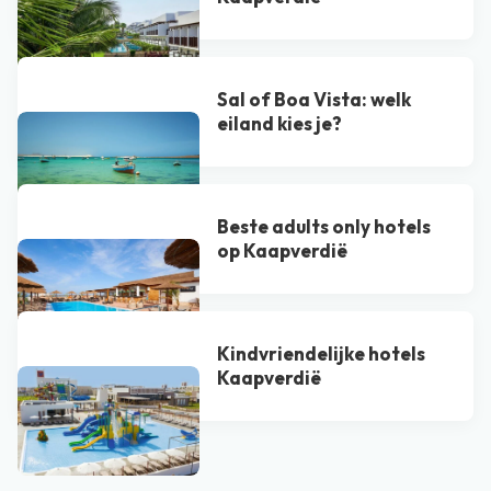
Sal of Boa Vista​: welk
eiland kies je?
Beste adults only hotels
op Kaapverdië
Kindvriendelijke hotels
Kaapverdië
Bekijk alle blogs