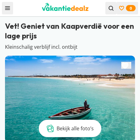
0
Open menu
Bekijk f
Vet! Geniet van Kaapverdië voor een
lage prijs
Kleinschalig verblijf incl. ontbijt
Bekijk alle foto’s