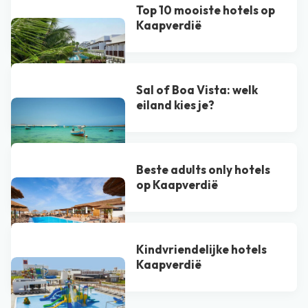
Top 10 mooiste hotels op
Kaapverdië
Sal of Boa Vista​: welk
eiland kies je?
Beste adults only hotels
op Kaapverdië
Kindvriendelijke hotels
Kaapverdië