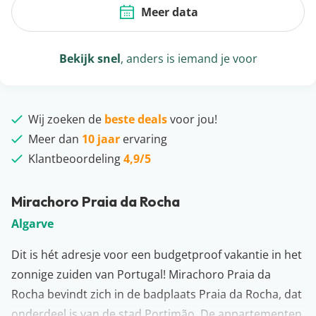
Meer data
Bekijk snel
, anders is iemand je voor
Wij zoeken de
beste deals
voor jou!
Meer dan
10 jaar
ervaring
Klantbeoordeling
4,9/5
Mirachoro Praia da Rocha
Algarve
Dit is hét adresje voor een budgetproof vakantie in het
zonnige zuiden van Portugal! Mirachoro Praia da
Rocha bevindt zich in de badplaats Praia da Rocha, dat
onderdeel is van de stad Portimão. De appartementen