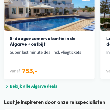
8-daagse zomervakantie in de
L
Algarve + ontbijt
d
Super last minute deal incl. vliegtickets
In
753,-
vanaf
v
Bekijk alle Algarve deals
Laat je inspireren door onze reisspecialisten