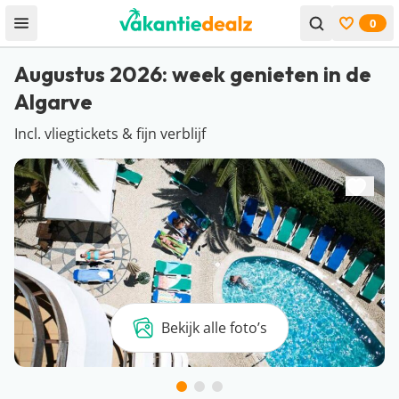
0
Open menu
Bekijk f
Augustus 2026: week genieten in de
Algarve
Incl. vliegtickets & fijn verblijf
Bekijk alle foto’s