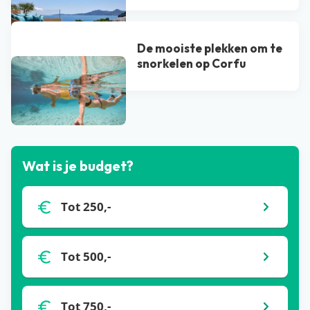
De mooiste plekken om te
snorkelen op Corfu
Bekijk alle blogs
Wat is je budget?
Tot 250,-
Tot 500,-
Tot 750,-