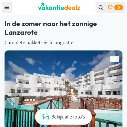
0
Open menu
Bekijk f
In de zomer naar het zonnige
Lanzarote
Complete pakketreis in augustus
Bekijk alle foto’s