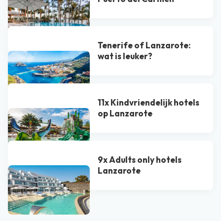
Tenerife of Lanzarote:
wat is leuker?
11x Kindvriendelijk hotels
op Lanzarote
9x Adults only hotels
Lanzarote
Bekijk alle blogs