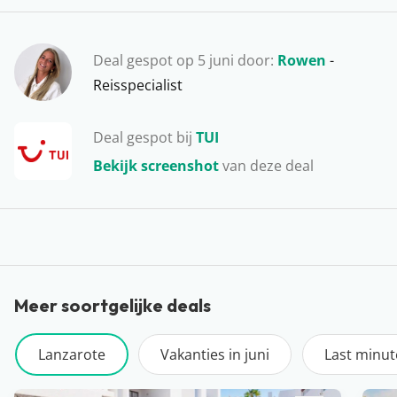
Ons favoriete uitje op Lanzarote? Het water op en
dolfijnen spotten in het wild! Hoe bijzonder is dat…
Deal gespot op 5 juni door:
Rowen
-
Reisspecialist
Deal gespot bij
TUI
Bekijk screenshot
van deze deal
Meer soortgelijke deals
Lanzarote
Vakanties in juni
Last minut