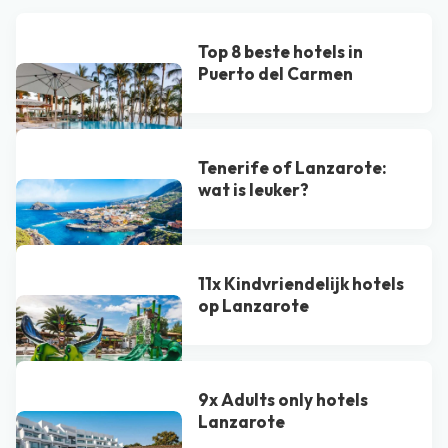
Top 8 beste hotels in
Puerto del Carmen
Tenerife of Lanzarote:
wat is leuker?
11x Kindvriendelijk hotels
op Lanzarote
9x Adults only hotels
Lanzarote