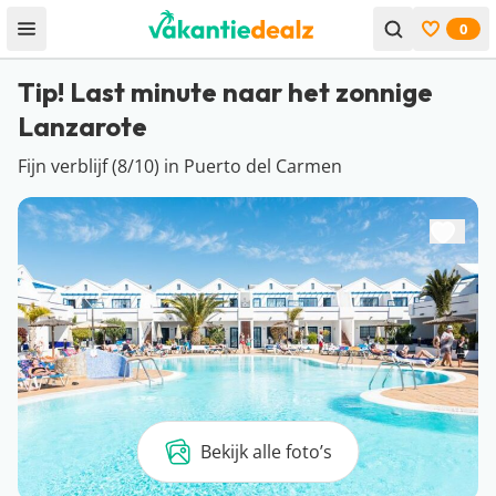
0
Open menu
Bekijk f
Tip! Last minute naar het zonnige
Lanzarote
Fijn verblijf (8/10) in Puerto del Carmen
Bekijk alle foto’s