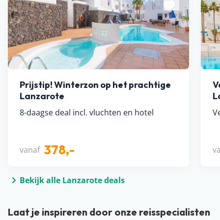
Prijstip! Winterzon op het prachtige
V
Lanzarote
L
8-daagse deal incl. vluchten en hotel
Ve
378,-
vanaf
v
Bekijk alle Lanzarote deals
Laat je inspireren door onze reisspecialisten