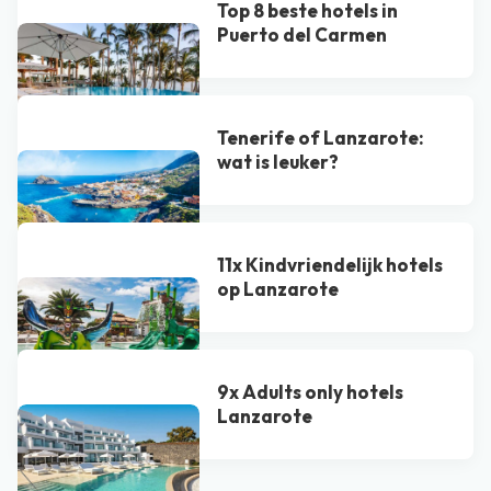
Top 8 beste hotels in
Puerto del Carmen
Tenerife of Lanzarote:
wat is leuker?
11x Kindvriendelijk hotels
op Lanzarote
9x Adults only hotels
Lanzarote
Bekijk alle blogs