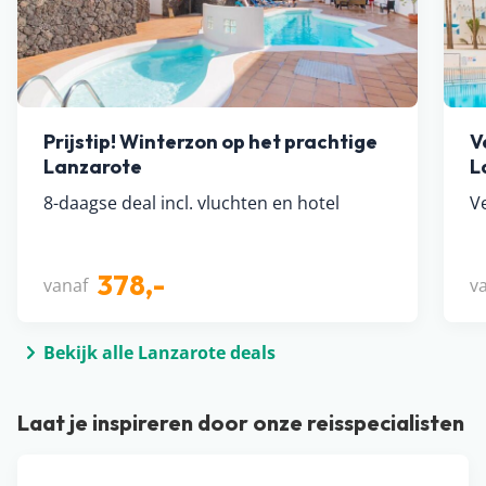
Prijstip! Winterzon op het prachtige
V
Lanzarote
L
8-daagse deal incl. vluchten en hotel
Ve
378,-
vanaf
v
Bekijk alle Lanzarote deals
Laat je inspireren door onze reisspecialisten