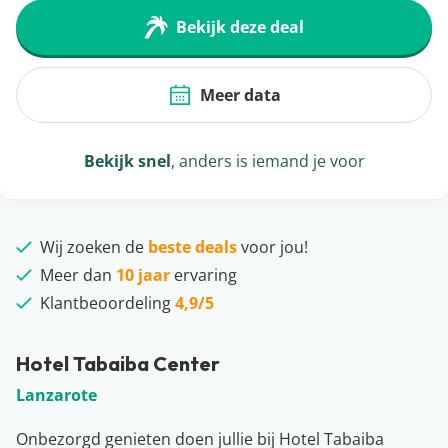
Bekijk deze deal
Meer data
Bekijk snel
, anders is iemand je voor
Wij zoeken de
beste deals
voor jou!
Meer dan
10 jaar
ervaring
Klantbeoordeling
4,9/5
Hotel Tabaiba Center
Lanzarote
Onbezorgd genieten doen jullie bij Hotel Tabaiba