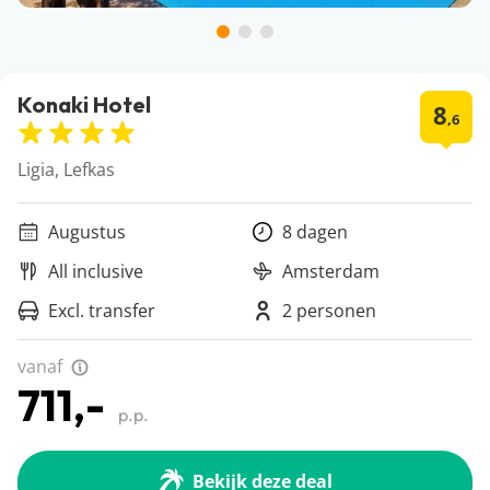
Konaki Hotel
8
,6
Ligia, Lefkas
Augustus
8 dagen
All inclusive
Amsterdam
Excl. transfer
2 personen
vanaf
711,-
p.p.
Bekijk deze deal