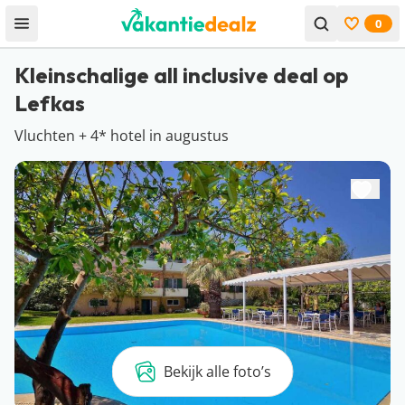
0
Open menu
Bekijk f
Kleinschalige all inclusive deal op
Lefkas
Vluchten + 4* hotel in augustus
Bekijk alle foto’s