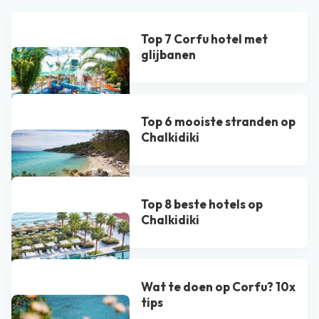
Top 7 Corfu hotel met
glijbanen
Top 6 mooiste stranden op
Chalkidiki
Top 8 beste hotels op
Chalkidiki
Wat te doen op Corfu? 10x
tips