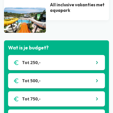
All inclusive vakanties met
aquapark
Bekijk alle blogs
Wat is je budget?
Tot 250,-
Tot 500,-
Tot 750,-