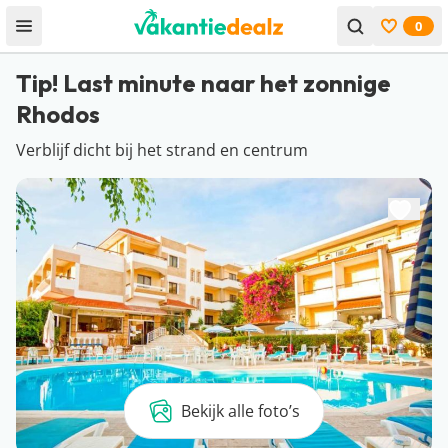
0
Open menu
Bekijk f
Tip! Last minute naar het zonnige
Rhodos
Verblijf dicht bij het strand en centrum
Bekijk alle foto’s