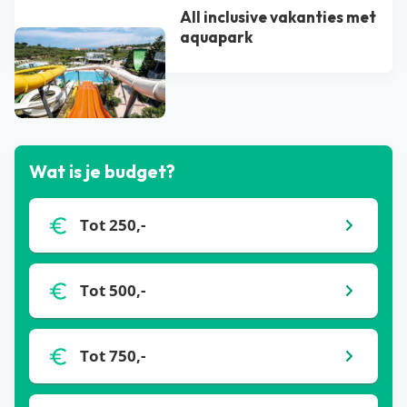
All inclusive vakanties met
aquapark
Bekijk alle blogs
Wat is je budget?
Tot 250,-
Tot 500,-
Tot 750,-