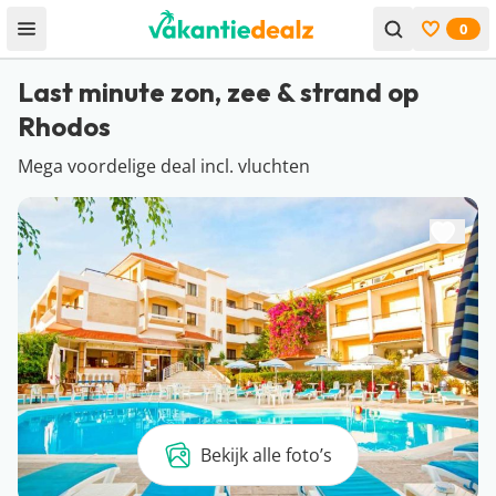
0
Open menu
Bekijk f
Last minute zon, zee & strand op
Rhodos
Mega voordelige deal incl. vluchten
Bekijk alle foto’s