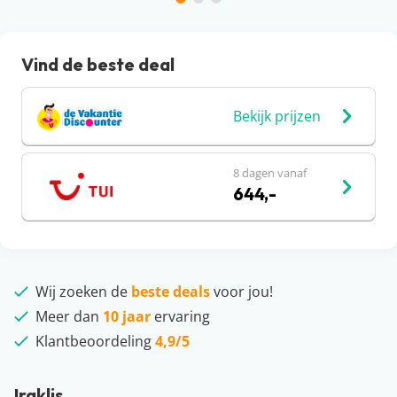
Vind de beste deal
Bekijk prijzen
8 dagen vanaf
644,-
Wij zoeken de
beste deals
voor jou!
Meer dan
10 jaar
ervaring
Klantbeoordeling
4,9/5
Iraklis