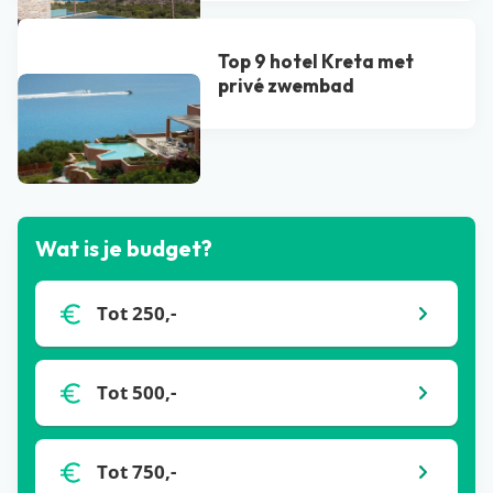
Top 9 hotel Kreta met
privé zwembad​
Bekijk alle blogs
Wat is je budget?
Tot 250,-
Tot 500,-
Tot 750,-