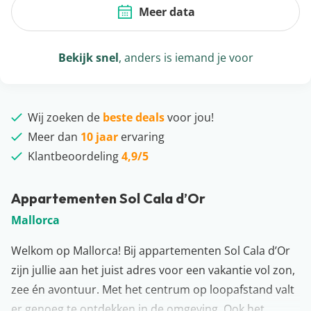
Meer data
Bekijk snel
, anders is iemand je voor
Wij zoeken de
beste deals
voor jou!
Meer dan
10 jaar
ervaring
Klantbeoordeling
4,9/5
Appartementen Sol Cala d’Or
Mallorca
Welkom op Mallorca! Bij appartementen Sol Cala d’Or
zijn jullie aan het juist adres voor een vakantie vol zon,
zee én avontuur. Met het centrum op loopafstand valt
er genoeg te ontdekken in de omgeving. Ook het