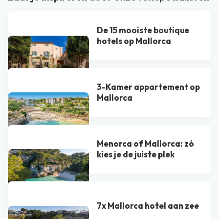
De 15 mooiste boutique
hotels op Mallorca
3-Kamer appartement op
Mallorca
Menorca of Mallorca: zó
kies je de juiste plek
7x Mallorca hotel aan zee