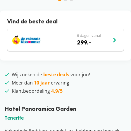
Vind de beste deal
6 dagen vanaf
299,-
Wij zoeken de
beste deals
voor jou!
Meer dan
10 jaar
ervaring
Klantbeoordeling
4,9/5
Hotel Panoramica Garden
Tenerife
Vakantieliefhebbers opgelet: wij hebben een heerlijk