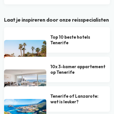
Laat je inspireren door onze reisspecialisten
Top 10 beste hotels
Tenerife
10x 3-kamer appartement
op Tenerife
Tenerife of Lanzarote:
wat is leuker?