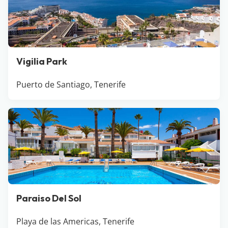
Vigilia Park
Puerto de Santiago, Tenerife
Paraiso Del Sol
Playa de las Americas, Tenerife