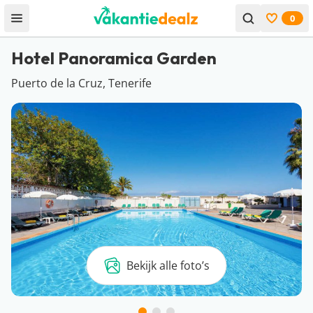
0
Open menu
Bekijk f
Hotel Panoramica Garden
Puerto de la Cruz, Tenerife
Bekijk alle foto’s