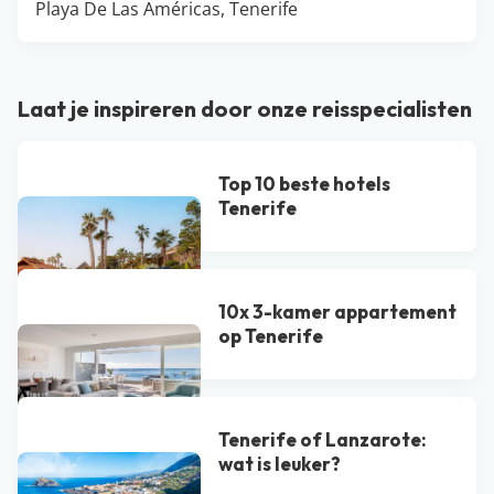
Playa De Las Américas, Tenerife
Laat je inspireren door onze reisspecialisten
Top 10 beste hotels
Tenerife
10x 3-kamer appartement
op Tenerife
Tenerife of Lanzarote:
wat is leuker?