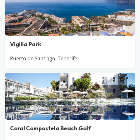
Vigilia Park
Puerto de Santiago, Tenerife
Coral Compostela Beach Golf