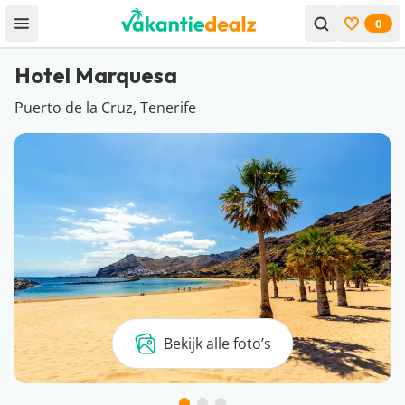
0
Open menu
Bekijk f
Hotel Marquesa
Puerto de la Cruz, Tenerife
Bekijk alle foto’s