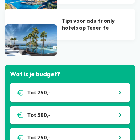
Tips voor adults only
hotels op Tenerife
Bekijk alle blogs
Wat is je budget?
Tot 250,-
Tot 500,-
Tot 750,-