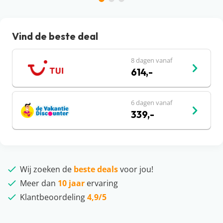
Vind de beste deal
8 dagen vanaf
614,-
6 dagen vanaf
339,-
Wij zoeken de
beste deals
voor jou!
Meer dan
10 jaar
ervaring
Klantbeoordeling
4,9/5