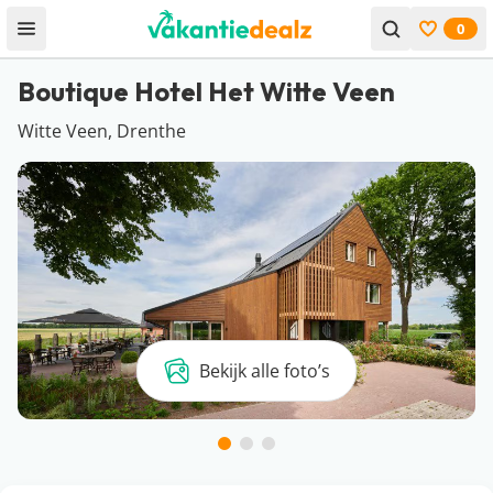
0
Open menu
Bekijk f
Boutique Hotel Het Witte Veen
Witte Veen, Drenthe
Bekijk alle foto’s