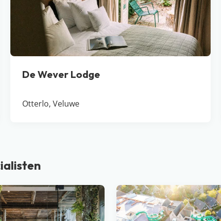
De Wever Lodge
Otterlo, Veluwe
ialisten