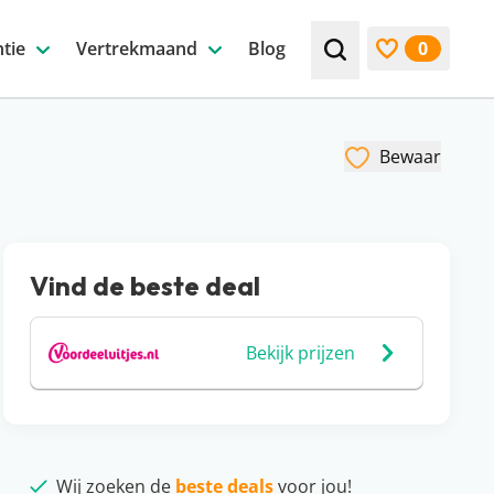
tie
Vertrekmaand
Blog
0
Zoek bijv. een beste
Bekijk favori
Bewaar
Vind de beste deal
Bekijk prijzen
Wij zoeken de
beste deals
voor jou!