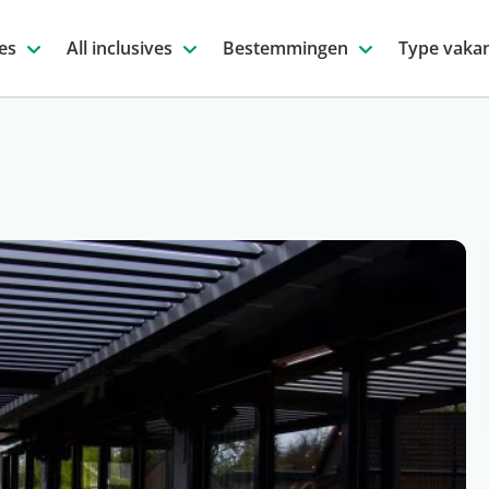
es
All inclusives
Bestemmingen
Type vakan