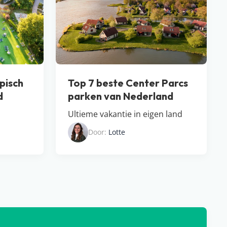
pisch
Top 7 beste Center Parcs
d
parken van Nederland
Ultieme vakantie in eigen land
Door:
Lotte