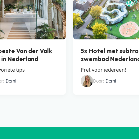
beste Van der Valk
5x Hotel met subtro
s in Nederland
zwembad Nederlan
oriete tips
Pret voor iedereen!
or:
Demi
Door:
Demi