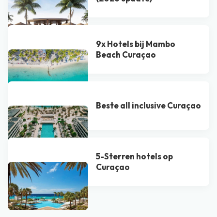
9x Hotels bij Mambo
Beach Curaçao
Beste all inclusive Curaçao
5-Sterren hotels op
Curaçao
Bekijk alle blogs