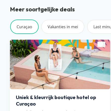
Meer soortgelijke deals
Curaçao
Vakanties in mei
Last min
Uniek & kleurrijk boutique hotel op
Curaçao