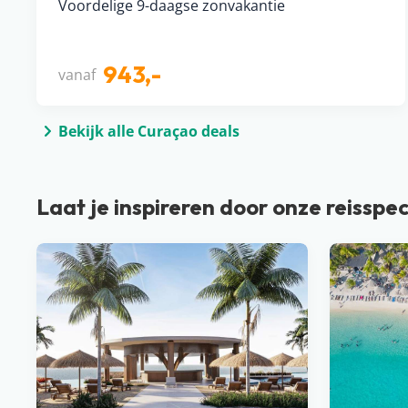
Voordelige 9-daagse zonvakantie
943,-
vanaf
Bekijk alle Curaçao deals
Laat je inspireren door onze reisspec