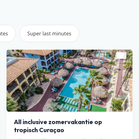
utes
Super last minutes
All inclusive zomervakantie op
tropisch Curaçao