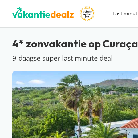
Last minut
4* zonvakantie op Curaçao
9-daagse super last minute deal