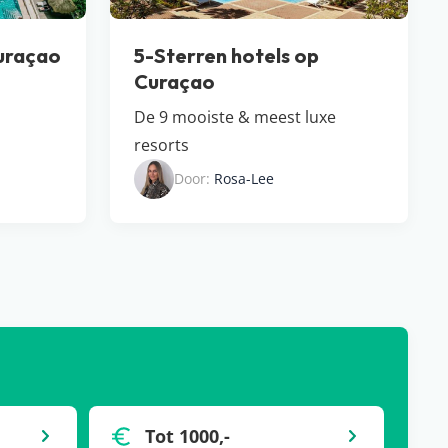
Curaçao
5-Sterren hotels op
Curaçao
De 9 mooiste & meest luxe
resorts
Door:
Rosa-Lee
Tot 1000,-