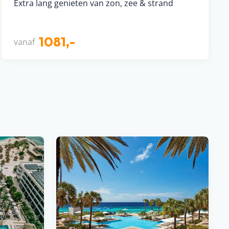
Extra lang genieten van zon, zee & strand
1081,-
vanaf