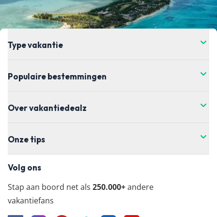
Type vakantie
Populaire bestemmingen
Over vakantiedealz
Onze tips
Volg ons
Stap aan boord net als
250.000+
andere
vakantiefans