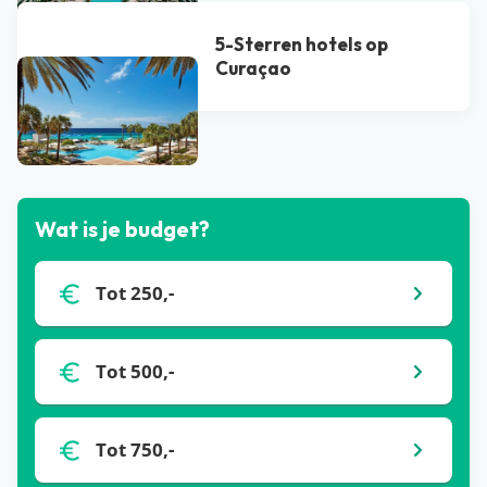
5-Sterren hotels op
Curaçao
Bekijk alle blogs
Wat is je budget?
Tot 250,-
Tot 500,-
Tot 750,-