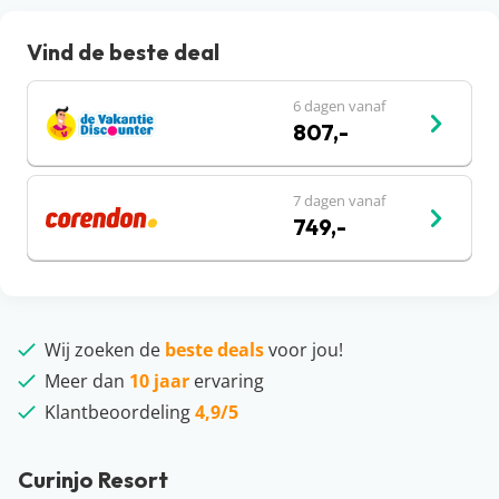
Vind de beste deal
6 dagen vanaf
807,-
7 dagen vanaf
749,-
Wij zoeken de
beste deals
voor jou!
Meer dan
10 jaar
ervaring
Klantbeoordeling
4,9/5
Curinjo Resort