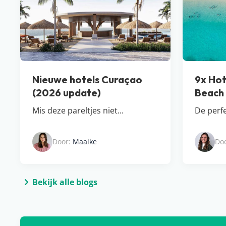
Nieuwe hotels Curaçao
9x Hot
(2026 update)
Beach
Mis deze pareltjes niet...
De perf
Door:
Maaike
Do
Bekijk alle blogs