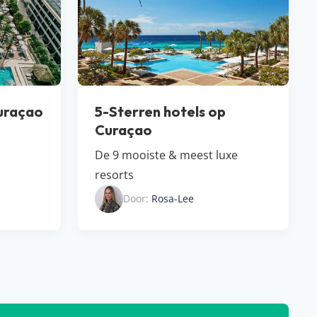
Curaçao
5-Sterren hotels op
Curaçao
De 9 mooiste & meest luxe
resorts
Door:
Rosa-Lee