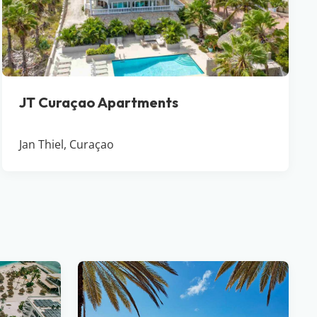
JT Curaçao Apartments
Jan Thiel, Curaçao