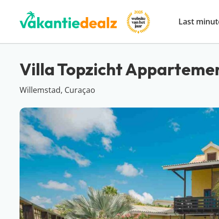
Last minut
Villa Topzicht Apparteme
Willemstad, Curaçao