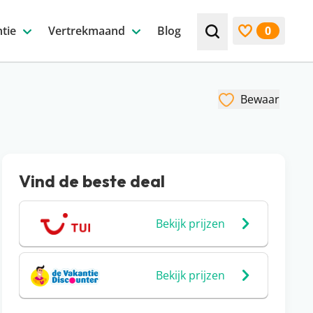
tie
Vertrekmaand
Blog
0
Zoek bijv. een beste
Bekijk favori
Bewaar
Vind de beste deal
Bekijk prijzen
Bekijk prijzen