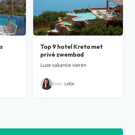
s
Top 9 hotel Kreta met
privé zwembad​
Luxe vakantie vieren
Door:
Lotte