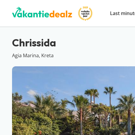
Last minut
Chrissida
Agia Marina, Kreta