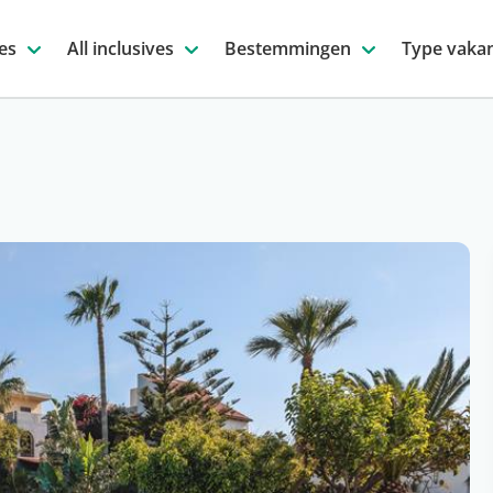
es
All inclusives
Bestemmingen
Type vakan