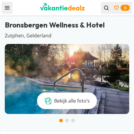
0
Open menu
Bekijk f
Bronsbergen Wellness & Hotel
Zutphen, Gelderland
Bekijk alle foto’s