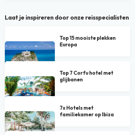
Laat je inspireren door onze reisspecialisten
Top 15 mooiste plekken
Europa
Top 7 Corfu hotel met
glijbanen
7x Hotels met
familiekamer op Ibiza