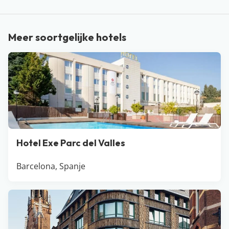
cultuur? Ga dan voor een nachtje weg bij Amsterdam
of Breda.
Meer soortgelijke hotels
Hotel Exe Parc del Valles
Barcelona, Spanje