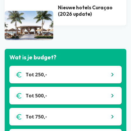
Nieuwe hotels Curaçao
(2026 update)
Bekijk alle blogs
Wat is je budget?
Tot 250,-
Tot 500,-
Tot 750,-