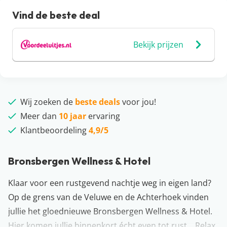
Vind de beste deal
Bekijk prijzen
Wij zoeken de
beste deals
voor jou!
Meer dan
10 jaar
ervaring
Klantbeoordeling
4,9/5
Bronsbergen Wellness & Hotel
Klaar voor een rustgevend nachtje weg in eigen land?
Op de grens van de Veluwe en de Achterhoek vinden
jullie het gloednieuwe Bronsbergen Wellness & Hotel.
Hier komen jullie binnenkort écht even tot rust… Relax