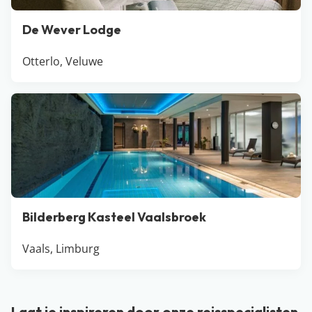
De Wever Lodge
Otterlo, Veluwe
Bilderberg Kasteel Vaalsbroek
Vaals, Limburg
Laat je inspireren door onze reisspecialisten