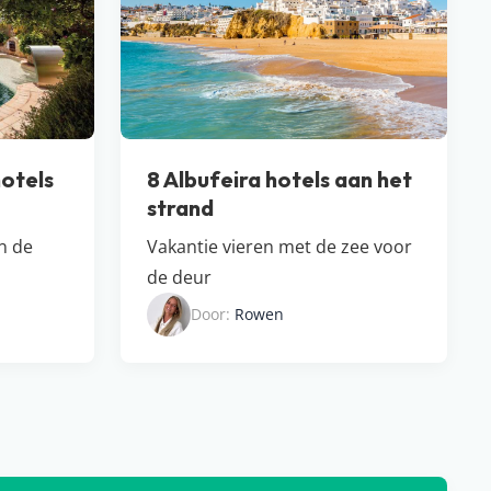
otels
8 Albufeira hotels aan het
strand
in de
Vakantie vieren met de zee voor
de deur
Door:
Rowen