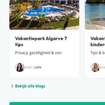
Vakantiepark Algarve 7
Vakant
tips
kinder
Privacy, gezelligheid & zon
Tips & 
Door:
Lotte
Do
Bekijk alle blogs