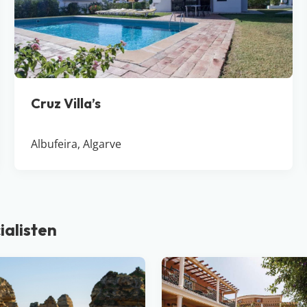
Cruz Villa’s
Albufeira, Algarve
ialisten