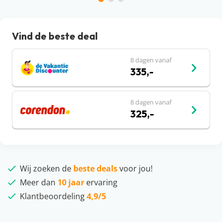
Vind de beste deal
8 dagen vanaf
335,-
8 dagen vanaf
325,-
Wij zoeken de
beste deals
voor jou!
Meer dan
10 jaar
ervaring
Klantbeoordeling
4,9/5