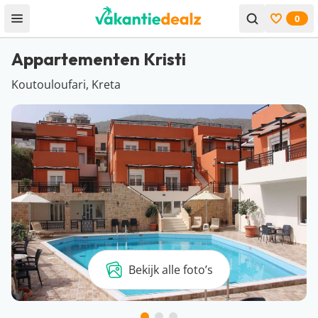
0
Open menu
Bekijk f
Appartementen Kristi
Koutouloufari, Kreta
Bekijk alle foto’s