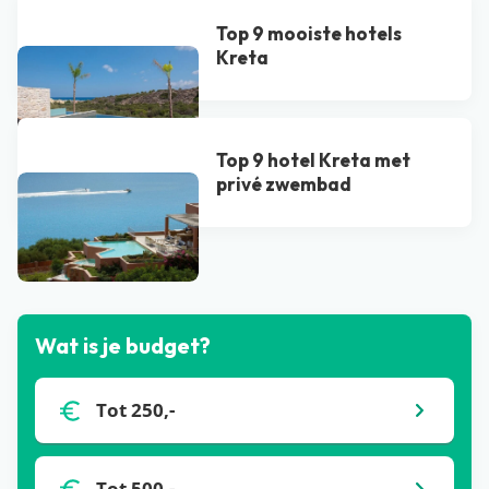
Top 9 mooiste hotels
Kreta
Top 9 hotel Kreta met
privé zwembad​
Bekijk alle blogs
Wat is je budget?
Tot 250,-
Tot 500,-