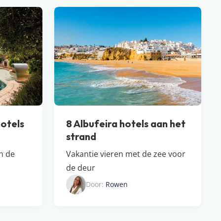
otels
8 Albufeira hotels aan het
strand
in de
Vakantie vieren met de zee voor
de deur
Door:
Rowen