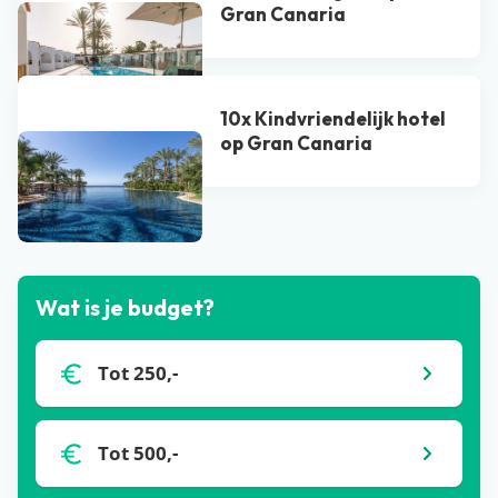
Gran Canaria
10x Kindvriendelijk hotel
op Gran Canaria
Bekijk alle blogs
Wat is je budget?
Tot 250,-
Tot 500,-