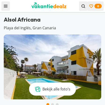
0
Open menu
Bekijk f
Alsol Africana
Playa del Inglés, Gran Canaria
Bekijk alle foto’s