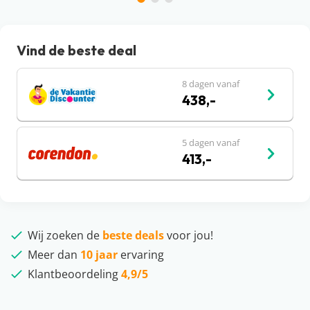
Vind de beste deal
8 dagen vanaf
438,-
5 dagen vanaf
413,-
Wij zoeken de
beste deals
voor jou!
Meer dan
10 jaar
ervaring
Klantbeoordeling
4,9/5