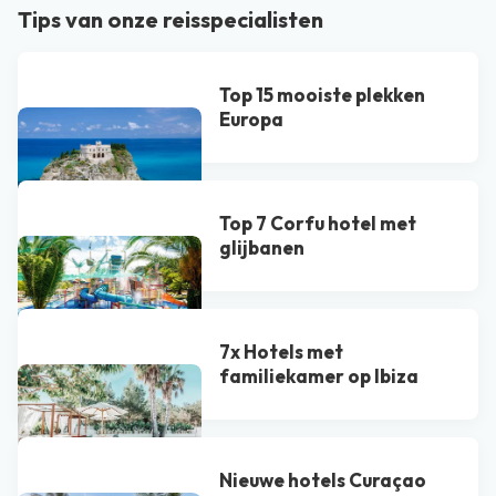
Tips van onze reisspecialisten
Top 15 mooiste plekken
Europa
Top 7 Corfu hotel met
glijbanen
7x Hotels met
familiekamer op Ibiza
Nieuwe hotels Curaçao