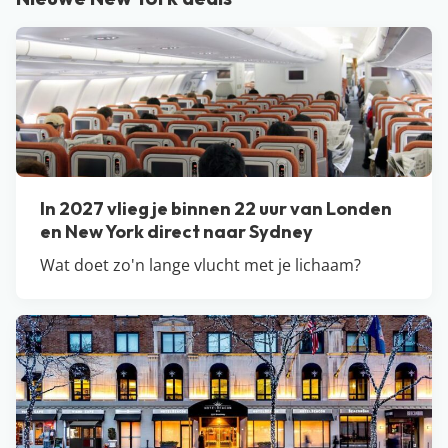
In 2027 vlieg je binnen 22 uur van Londen
en New York direct naar Sydney
Wat doet zo'n lange vlucht met je lichaam?