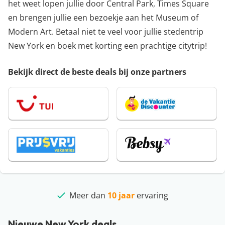
het weet lopen jullie door Central Park, Times Square
en brengen jullie een bezoekje aan het Museum of
Modern Art. Betaal niet te veel voor jullie stedentrip
New York en boek met korting een prachtige citytrip!
Bekijk direct de beste deals bij onze partners
Meer dan
Klantbeoordeling
beste deals
10 jaar
ervaring
4,9/5
Nieuwe New York deals