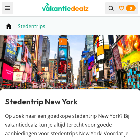
0
Open menu
Bekijk f
Stedentrips
Home
Stedentrip New York
Op zoek naar een goedkope stedentrip New York? Bij
vakantiedealz kun je altijd terecht voor goede
aanbiedingen voor stedentrips New York! Voordat je