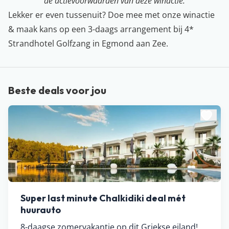
de actievoorwaarden van deze winactie.
Lekker er even tussenuit? Doe mee met onze winactie
& maak kans op een 3-daags arrangement bij 4*
Strandhotel Golfzang in Egmond aan Zee.
Beste deals voor jou
Super last minute Chalkidiki deal mét
huurauto
8-daagse zomervakantie op dit Griekse eiland!