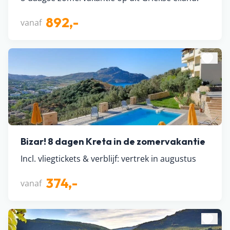
892,-
vanaf
Bizar! 8 dagen Kreta in de zomervakantie
Incl. vliegtickets & verblijf: vertrek in augustus
374,-
vanaf