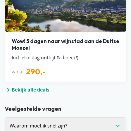
Wow! 5 dagen naar wijnstad aan de Duitse
Moezel
Incl. elke dag ontbijt & diner (!)
290,-
vanaf
Bekijk alle deals
Veelgestelde vragen
Waarom moet ik snel zijn?