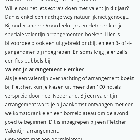
Wil je nou nét iets extra’s doen met valentijn dit jaar?
Dan is enkel een nachtje weg natuurlijk niet genoeg…
Bij onder andere
Voordeeluitjes
en
Fletcher
kun je
speciale valentijn arrangementen boeken. Hier is
bijvoorbeeld ook een uitgebreid ontbijt en een 3- of 4-
gangendiner bij inbegrepen. En soms krijg je er zelfs
een fles bubbels bij!
Valentijn arrangement Fletcher
Als je een valentijn overnachting of arrangement boekt
bij Fletcher, kun je kiezen uit meer dan 100 hotels
verspreid door heel Nederland. Bij een valentijn
arrangement word je bij aankomst ontvangen met een
welkomstdrankje en een borrelplateau om de avond
goed te beginnen. Dit is inbegrepen bij een Fletcher
Valentijn arrangement:
Ontvangst met een borrelplateau