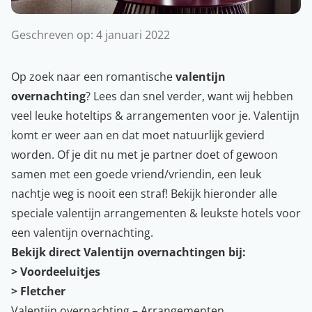
Geschreven op:
4 januari 2022
Op zoek naar een romantische
valentijn
overnachting
? Lees dan snel verder, want wij hebben
veel leuke hoteltips & arrangementen voor je. Valentijn
komt er weer aan en dat moet natuurlijk gevierd
worden. Of je dit nu met je partner doet of gewoon
samen met een goede vriend/vriendin, een leuk
nachtje weg is nooit een straf! Bekijk hieronder alle
speciale valentijn arrangementen & leukste
hotels
voor
een valentijn overnachting.
Bekijk direct Valentijn overnachtingen bij:
>
Voordeeluitjes
>
Fletcher
Valentijn overnachting – Arrangementen