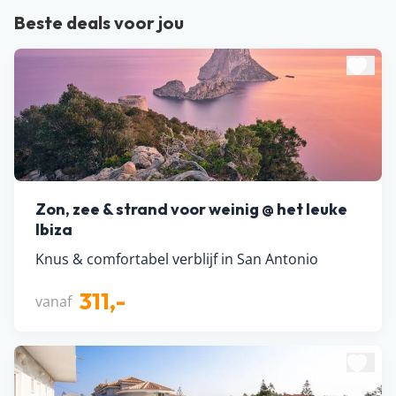
Beste deals voor jou
Zon, zee & strand voor weinig @ het leuke
Ibiza
Knus & comfortabel verblijf in San Antonio
311,-
vanaf