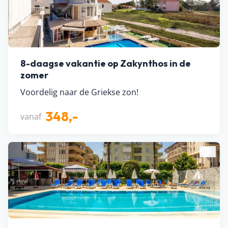
8-daagse vakantie op Zakynthos in de
zomer
Voordelig naar de Griekse zon!
348,-
vanaf