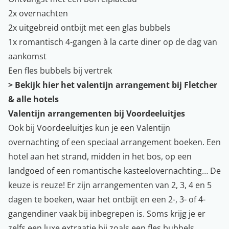
2x overnachten
2x uitgebreid ontbijt met een glas bubbels
1x romantisch 4-gangen à la carte diner op de dag van
aankomst
Een fles bubbels bij vertrek
>
Bekijk hier het valentijn arrangement bij Fletcher
& alle hotels
Valentijn arrangementen bij Voordeeluitjes
Ook bij Voordeeluitjes kun je een Valentijn
overnachting of een speciaal arrangement boeken. Een
hotel aan het strand, midden in het bos, op een
landgoed of een romantische kasteelovernachting… De
keuze is reuze! Er zijn arrangementen van 2, 3, 4 en 5
dagen te boeken, waar het ontbijt en een 2-, 3- of 4-
gangendiner vaak bij inbegrepen is. Soms krijg je er
zelfs een luxe extraatje bij zoals een fles bubbels,