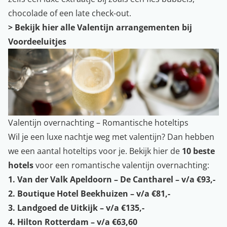
chocolade of een late check-out.
>
Bekijk hier alle Valentijn arrangementen bij
Voordeeluitjes
Valentijn overnachting – Romantische hoteltips
Wil je een luxe nachtje weg met valentijn? Dan hebben
we een aantal hoteltips voor je. Bekijk hier de
10 beste
hotels
voor een romantische valentijn overnachting:
1.
Van der Valk Apeldoorn – De Cantharel – v/a €93,-
2.
Boutique Hotel Beekhuizen – v/a €81,-
3.
Landgoed de Uitkijk – v/a €135,-
4.
Hilton Rotterdam – v/a €63,60