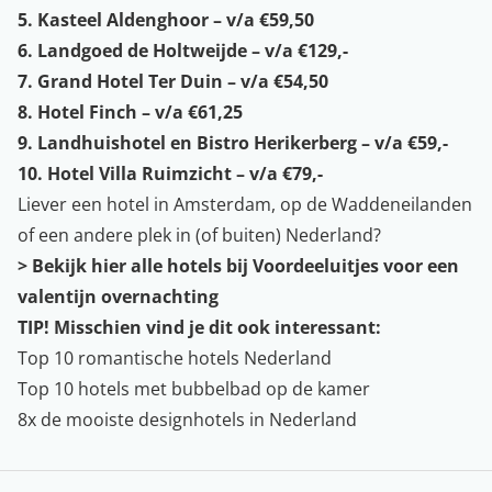
5.
Kasteel Aldenghoor – v/a €59,50
6.
Landgoed de Holtweijde – v/a €129,-
7.
Grand Hotel Ter Duin – v/a €54,50
8.
Hotel Finch – v/a €61,25
9.
Landhuishotel en Bistro Herikerberg – v/a €59,-
10.
Hotel Villa Ruimzicht – v/a €79,-
Liever een hotel in Amsterdam, op de Waddeneilanden
of een andere plek in (of buiten) Nederland?
>
Bekijk hier alle hotels bij Voordeeluitjes voor een
valentijn overnachting
TIP! Misschien vind je dit ook interessant:
Top 10 romantische hotels Nederland
Top 10 hotels met bubbelbad op de kamer
8x de mooiste designhotels in Nederland