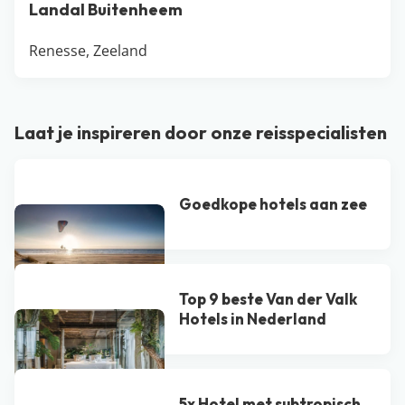
Landal Buitenheem
Renesse, Zeeland
Laat je inspireren door onze reisspecialisten
Goedkope hotels aan zee
Top 9 beste Van der Valk
Hotel​s in Nederland
5x Hotel met subtropisch