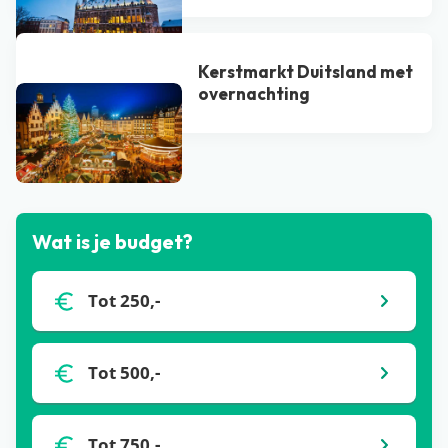
Kerstmarkt Duitsland met
overnachting
Bekijk alle blogs
Wat is je budget?
Tot 250,-
Tot 500,-
Tot 750,-