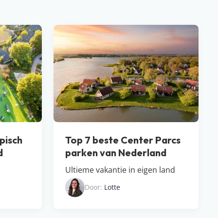
pisch
Top 7 beste Center Parcs
d
parken van Nederland
Ultieme vakantie in eigen land
Door:
Lotte