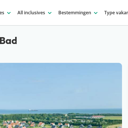
es
All inclusives
Bestemmingen
Type vakan
-Bad