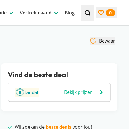
tie
Vertrekmaand
Blog
0
Zoek bijv. een beste
Bekijk favori
Bewaar
Vind de beste deal
Bekijk prijzen
Wij zoeken de
beste deals
voor jou!