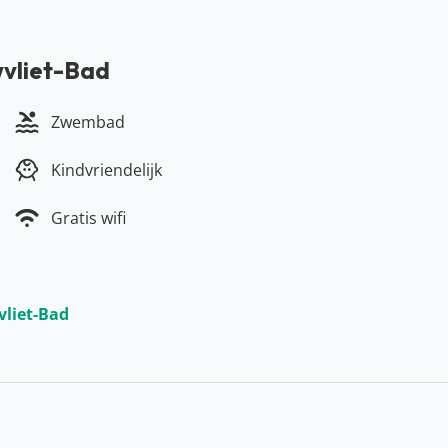
wvliet-Bad
Zwembad
Kindvriendelijk
Gratis wifi
vliet-Bad