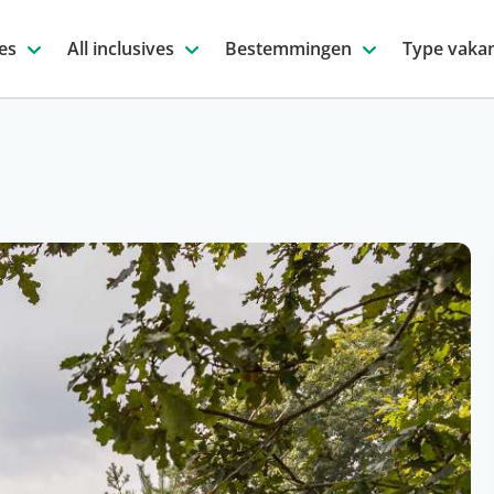
es
All inclusives
Bestemmingen
Type vakan