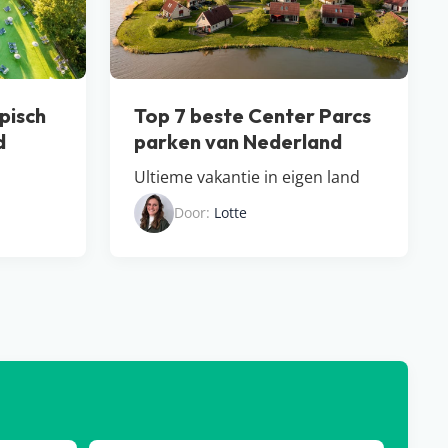
pisch
Top 7 beste Center Parcs
d
parken van Nederland
Ultieme vakantie in eigen land
Door:
Lotte