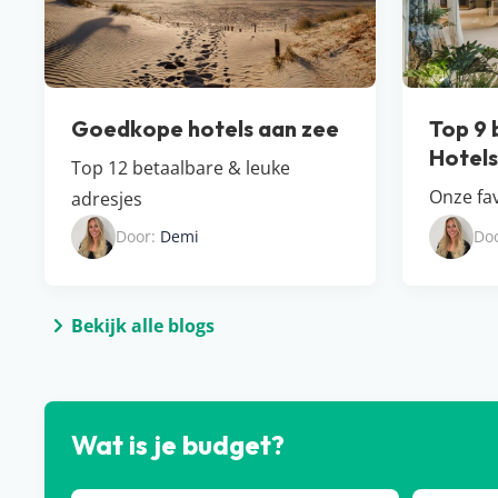
Goedkope hotels aan zee
Top 9 
Hotel​
Top 12 betaalbare & leuke
Onze fav
adresjes
Door:
Demi
Do
Bekijk alle blogs
Wat is je budget?