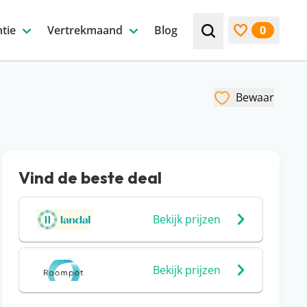
tie
Vertrekmaand
Blog
0
Zoek bijv. een beste
Bekijk favori
Bewaar
Vind de beste deal
Bekijk prijzen
Bekijk prijzen