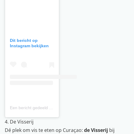
Dit bericht op
Instagram bekijken
Een bericht gedeeld door Restaurant X (@restaurantxcuracao)
4. De Visserij
Dé plek om vis te eten op Curaçao:
de Visserij
bij