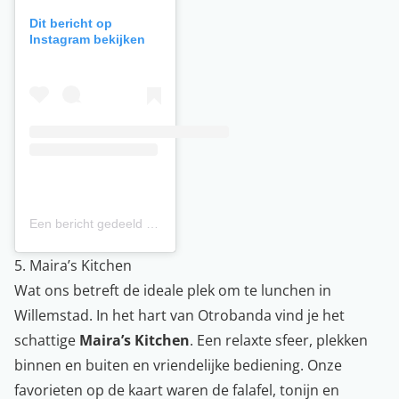
Dit bericht op
Instagram bekijken
Een bericht gedeeld door De Visserij (@devisserijcuracao)
5. Maira’s Kitchen
Wat ons betreft de ideale plek om te lunchen in
Willemstad. In het hart van Otrobanda vind je het
schattige
Maira’s Kitchen
. Een relaxte sfeer, plekken
binnen en buiten en vriendelijke bediening. Onze
favorieten op de kaart waren de falafel, tonijn en