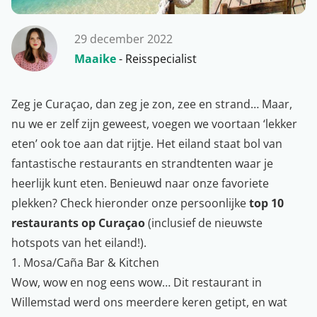
29 december 2022
Maaike
- Reisspecialist
Zeg je Curaçao, dan zeg je zon, zee en strand… Maar,
nu we er zelf zijn geweest, voegen we voortaan ‘lekker
eten’ ook toe aan dat rijtje. Het eiland staat bol van
fantastische restaurants en strandtenten waar je
heerlijk kunt eten. Benieuwd naar onze favoriete
plekken? Check hieronder onze persoonlijke
top 10
restaurants op Curaçao
(inclusief de nieuwste
hotspots van het eiland!).
1. Mosa/Caña Bar & Kitchen
Wow, wow en nog eens wow… Dit restaurant in
Willemstad werd ons meerdere keren getipt, en wat