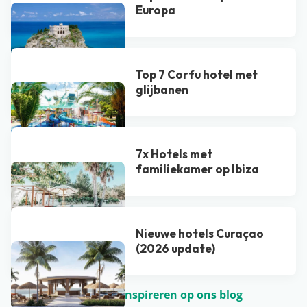
Europa
Top 7 Corfu hotel met
glijbanen
7x Hotels met
familiekamer op Ibiza
Nieuwe hotels Curaçao
(2026 update)
Laat je nog meer inspireren op ons blog