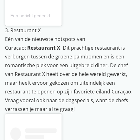
Een bericht gedeeld door Karakter Curacao (@karaktercuracao)
3. Restaurant X
Eén van de nieuwste hotspots van
Curaçao:
Restaurant X
. Dit prachtige restaurant is
verborgen tussen de groene palmbomen en is een
romantische plek voor een uitgebreid diner. De chef
van Restaurant X heeft over de hele wereld gewerkt,
maar heeft ervoor gekozen om uiteindelijk een
restaurant te openen op zijn favoriete eiland Curaçao.
Vraag vooral ook naar de dagspecials, want de chefs
verrassen je maar al te graag!