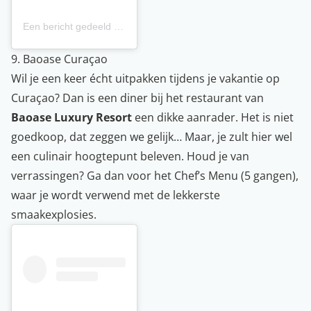
Een bericht gedeeld door BKLYN Curaçao (Brooklyn) (@bklyn_curacao)
9. Baoase Curaçao
Wil je een keer écht uitpakken tijdens je vakantie op
Curaçao? Dan is een diner bij het restaurant van
Baoase Luxury Resort
een dikke aanrader. Het is niet
goedkoop, dat zeggen we gelijk… Maar, je zult hier wel
een culinair hoogtepunt beleven. Houd je van
verrassingen? Ga dan voor het Chef’s Menu (5 gangen),
waar je wordt verwend met de lekkerste
smaakexplosies.