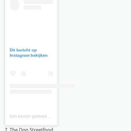
Dit bericht op
Instagram bekijken
Een bericht gedeeld door Pirate Bay Beachclub & Restaurant (@piratebaycuracao)
7. The Don Streetfood