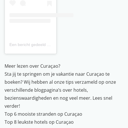
Een bericht gedeeld door Hét platform over Curaçao 🇨🇼 (@tipscuracao)
Meer lezen over Curaçao?
Sta jij te springen om je vakantie naar
Curaçao
te
boeken? Wij hebben al onze tips verzameld op onze
verschillende blogpagina’s over hotels,
bezienswaardigheden en nog veel meer. Lees snel
verder!
Top 6 mooiste stranden op Curaçao
Top 8 leukste hotels op Curaçao