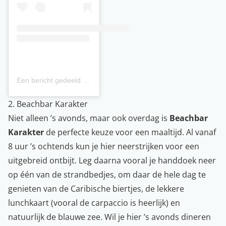
Een bericht gedeeld door MosaCaña Bar & Kitchen (@mosa.canabarkitchen)
2. Beachbar Karakter
Niet alleen ’s avonds, maar ook overdag is
Beachbar
Karakter
de perfecte keuze voor een maaltijd. Al vanaf
8 uur ’s ochtends kun je hier neerstrijken voor een
uitgebreid ontbijt. Leg daarna vooral je handdoek neer
op één van de strandbedjes, om daar de hele dag te
genieten van de Caribische biertjes, de lekkere
lunchkaart (vooral de carpaccio is heerlijk) en
natuurlijk de blauwe zee. Wil je hier ’s avonds dineren