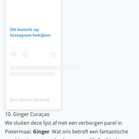
Dit bericht op
Instagram bekijken
Een bericht gedeeld door Baoase Luxury Resort Curaçao (@baoase)
10. Ginger Curaçao
We sluiten deze lijst af met een verborgen parel in
Pietermaai:
Ginger
. Wat ons betreft een fantastische