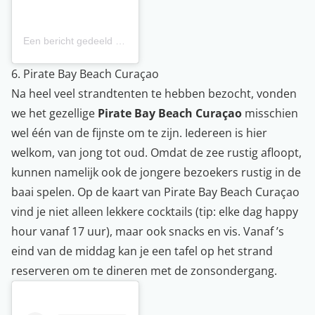
Een bericht gedeeld door Maira’s Kitchen (@mairas_kitchen_otrobanda)
6. Pirate Bay Beach Curaçao
Na heel veel strandtenten te hebben bezocht, vonden
we het gezellige
Pirate Bay Beach Curaçao
misschien
wel één van de fijnste om te zijn. Iedereen is hier
welkom, van jong tot oud. Omdat de zee rustig afloopt,
kunnen namelijk ook de jongere bezoekers rustig in de
baai spelen. Op de kaart van Pirate Bay Beach Curaçao
vind je niet alleen lekkere cocktails (tip: elke dag happy
hour vanaf 17 uur), maar ook snacks en vis. Vanaf ’s
eind van de middag kan je een tafel op het strand
reserveren om te dineren met de zonsondergang.