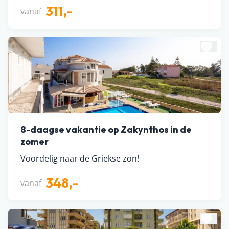
311,-
vanaf
8-daagse vakantie op Zakynthos in de
zomer
Voordelig naar de Griekse zon!
348,-
vanaf