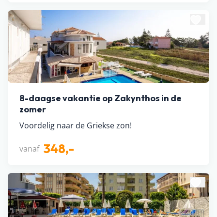
8-daagse vakantie op Zakynthos in de
zomer
Voordelig naar de Griekse zon!
348,-
vanaf