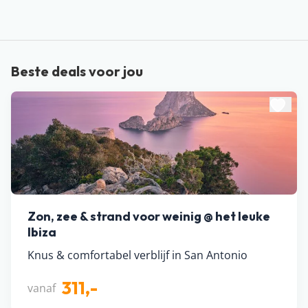
Beste deals voor jou
Zon, zee & strand voor weinig @ het leuke
Ibiza
Knus & comfortabel verblijf in San Antonio
311,-
vanaf