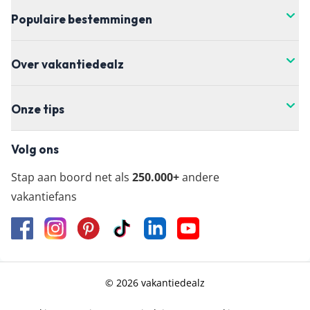
doorklikken naar de aanbieder waar je je vakantie
Populaire bestemmingen
wil boeken.
Over vakantiedealz
Onze tips
Volg ons
Stap aan boord net als
250.000+
andere
vakantiefans
© 2026 vakantiedealz