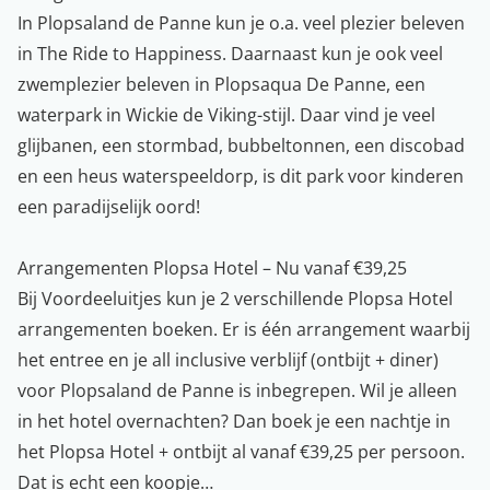
In Plopsaland de Panne kun je o.a. veel plezier beleven
in The Ride to Happiness. Daarnaast kun je ook veel
zwemplezier beleven in Plopsaqua De Panne, een
waterpark in Wickie de Viking-stijl. Daar vind je veel
glijbanen, een stormbad, bubbeltonnen, een discobad
en een heus waterspeeldorp, is dit park voor kinderen
een paradijselijk oord!
Arrangementen Plopsa Hotel – Nu vanaf €39,25
Bij Voordeeluitjes kun je 2 verschillende Plopsa Hotel
arrangementen boeken. Er is één arrangement waarbij
het entree en je all inclusive verblijf (ontbijt + diner)
voor Plopsaland de Panne is inbegrepen. Wil je alleen
in het hotel overnachten? Dan boek je een nachtje in
het Plopsa Hotel + ontbijt al vanaf €39,25 per persoon.
Dat is echt een koopje…