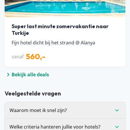
Super last minute zomervakantie naar
Turkije
Fijn hotel dicht bij het strand @ Alanya
560,-
vanaf
Bekijk alle deals
Veelgestelde vragen
Waarom moet ik snel zijn?
Voor alle deals die wij spotten geldt: OP=OP. We
Welke criteria hanteren jullie voor hotels?