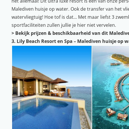
het allemaal! Dit ultra luxe resort is één van onze pe
Malediven huisje op water. Ook de transfer van het vlieg
watervliegtuig! Hoe tof is dat… Met maar liefst 3 zwem
sportfaciliteiten zullen jullie je hier niet vervelen.
>
Bekijk prijzen & beschikbaarheid van dit Malediv
3. Lily Beach Resort en Spa – Malediven huisje op w