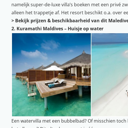
namelijk super-de-luxe villa’s boeken met een privé z
alleen het trappetje af. Het resort beschikt o.a. over
>
Bekijk prijzen & beschikbaarheid van dit Malediv
2. Kuramathi Maldives – Huisje op water
Een watervilla met een bubbelbad? Of misschien toch 