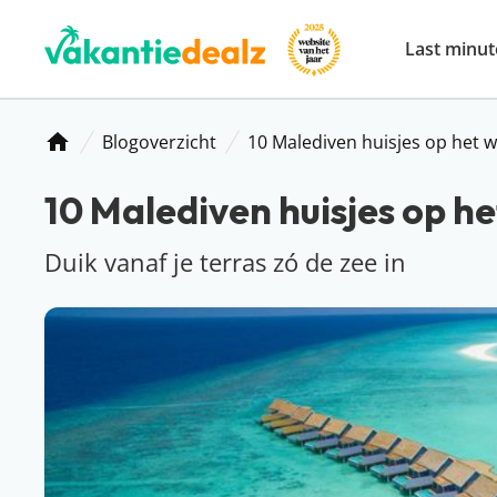
Last minut
Blogoverzicht
10 Malediven huisjes op het w
Home
10 Malediven huisjes op h
Duik vanaf je terras zó de zee in