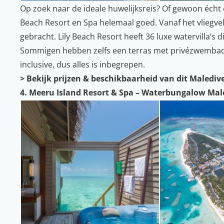
Op zoek naar de ideale huwelijksreis? Of gewoon écht eve
Beach Resort en Spa helemaal goed. Vanaf het vliegvel
gebracht. Lily Beach Resort heeft 36 luxe watervilla’s
Sommigen hebben zelfs een terras met privézwembad of
inclusive, dus alles is inbegrepen.
>
Bekijk prijzen & beschikbaarheid van dit Malediv
4. Meeru Island Resort & Spa – Waterbungalow Ma