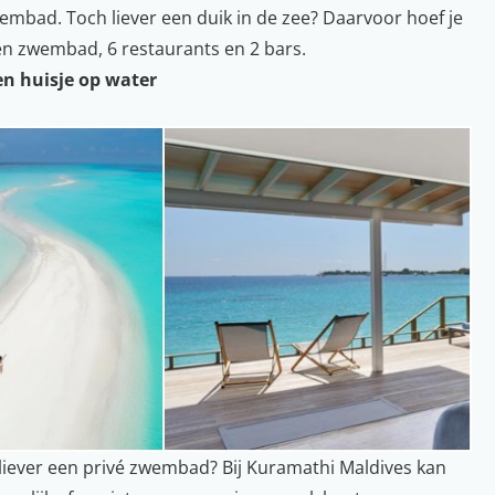
wembad. Toch liever een duik in de zee? Daarvoor hoef je
 een zwembad, 6 restaurants en 2 bars.
en huisje op water
liever een privé zwembad? Bij Kuramathi Maldives kan