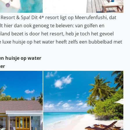
Resort & Spa! Dit 4* resort ligt op Meerufenfushi, dat
lt hier dan ook genoeg te beleven: van golfen en
and bezet is door het resort, heb je toch het gevoel
lie luxe huisje op het water heeft zelfs een bubbelbad met
en huisje op water
ter