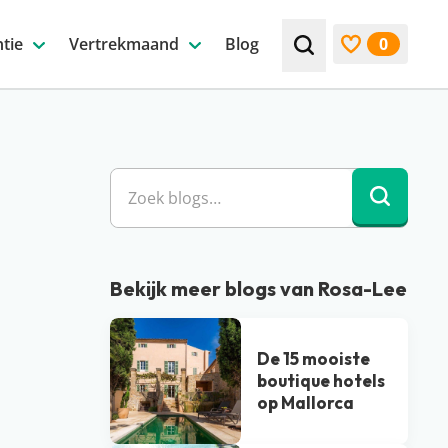
tie
Vertrekmaand
Blog
0
Zoek bijv. een beste
Bekijk favori
Zoek blo
Bekijk meer blogs van Rosa-Lee
De 15 mooiste
boutique hotels
op Mallorca