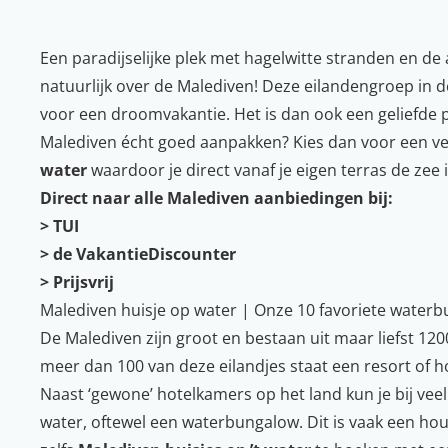
Een paradijselijke plek met hagelwitte stranden en 
natuurlijk over de Malediven! Deze eilandengroep in 
voor een droomvakantie. Het is dan ook een geliefde 
Malediven écht goed aanpakken? Kies dan voor een ver
water
waardoor je direct vanaf je eigen terras de zee i
Direct naar alle Malediven aanbiedingen bij:
>
TUI
>
de VakantieDiscounter
>
Prijsvrij
Malediven huisje op water | Onze 10 favoriete water
De
Malediven
zijn groot en bestaan uit maar liefst 12
meer dan 100 van deze eilandjes staat een resort of hot
Naast ‘gewone’ hotelkamers op het land kun je bij veel
water, oftewel een waterbungalow. Dit is vaak een hou