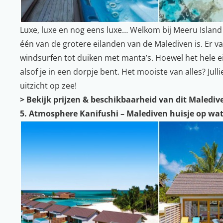
Luxe, luxe en nog eens luxe… Welkom bij Meeru Island 
één van de grotere eilanden van de Malediven is. Er va
windsurfen tot duiken met manta’s. Hoewel het hele eil
alsof je in een dorpje bent. Het mooiste van alles? Jul
uitzicht op zee!
>
Bekijk prijzen & beschikbaarheid van dit Malediv
5. Atmosphere Kanifushi – Malediven huisje op wa