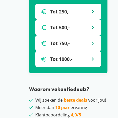
Tot 250,-
Tot 500,-
Tot 750,-
Tot 1000,-
Waarom vakantiedealz?
Wij zoeken de
beste deals
voor jou!
Meer dan
10 jaar
ervaring
Klantbeoordeling
4,9/5