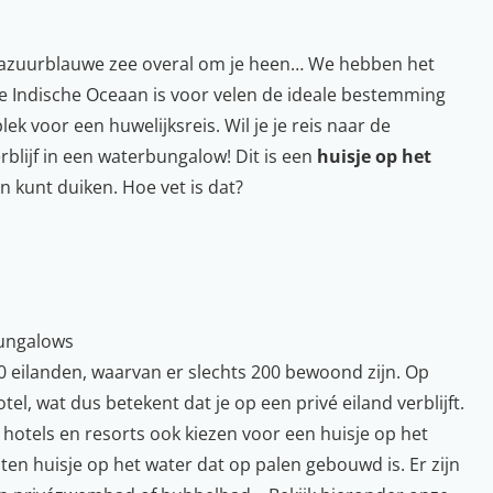
de azuurblauwe zee overal om je heen… We hebben het
de Indische Oceaan is voor velen de ideale bestemming
plek voor een
huwelijksreis
. Wil je je reis naar de
blijf in een waterbungalow! Dit is een
huisje op het
n kunt duiken. Hoe vet is dat?
bungalows
00 eilanden, waarvan er slechts 200 bewoond zijn. Op
el, wat dus betekent dat je op een privé eiland verblijft.
 hotels en resorts ook kiezen voor een huisje op het
ten huisje op het water dat op palen gebouwd is. Er zijn