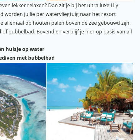
n lekker relaxen? Dan zit je bij het ultra luxe Lily
d worden jullie per watervliegtuig naar het resort
 die allemaal op houten palen boven de zee gebouwd zijn.
 bubbelbad. Bovendien verblijf je hier op basis van all
en huisje op water
lediven met bubbelbad