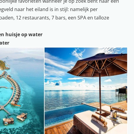
rsoonlijke favorieten wanneer je op zoek bent naar een
veld naar het eiland is in stijl: namelijk per
baden, 12 restaurants, 7 bars, een SPA en talloze
en huisje op water
ater