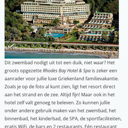
Dit zwembad nodigt uit tot een duik, niet waar? Het
groots opgezette
Rhodes Bay Hotel & Spa
is zeker een
aanrader voor jullie luxe Griekenland familievakantie.
Zoals je op de foto al kunt zien, ligt het resort direct
aan het strand en de zee. Altijd fijn! Maar ook in het
hotel zelf valt genoeg te beleven. Zo kunnen jullie
onder andere gebruik maken van het zwembad, het
binnenbad, het kinderbad, de SPA, de sportfaciliteiten,
gratis WiFi, de bars en 2 restaurants. Eén restaurant