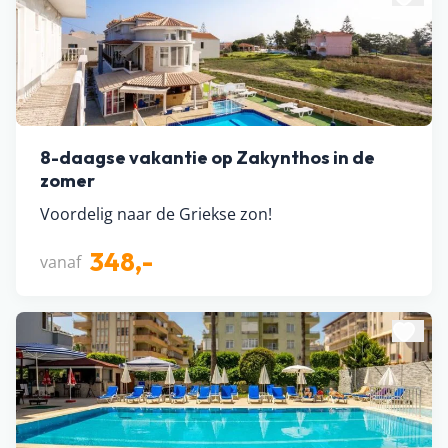
8-daagse vakantie op Zakynthos in de
zomer
Voordelig naar de Griekse zon!
348,-
vanaf