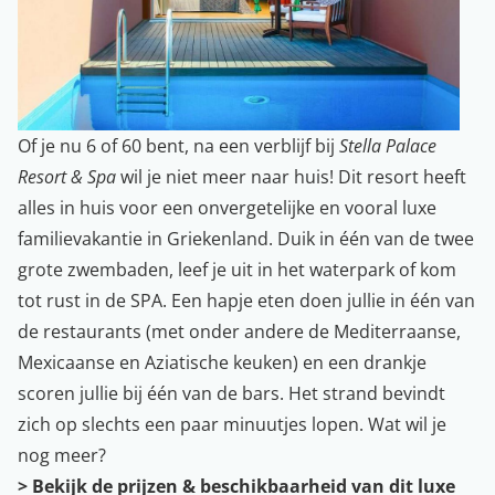
Of je nu 6 of 60 bent, na een verblijf bij
Stella Palace
Resort & Spa
wil je niet meer naar huis! Dit resort heeft
alles in huis voor een onvergetelijke en vooral luxe
familievakantie in Griekenland. Duik in één van de twee
grote zwembaden, leef je uit in het waterpark of kom
tot rust in de SPA. Een hapje eten doen jullie in één van
de restaurants (met onder andere de Mediterraanse,
Mexicaanse en Aziatische keuken) en een drankje
scoren jullie bij één van de bars. Het strand bevindt
zich op slechts een paar minuutjes lopen. Wat wil je
nog meer?
>
Bekijk de prijzen & beschikbaarheid van dit luxe