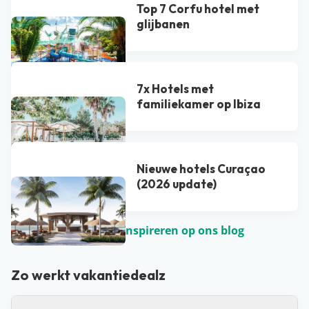
Top 7 Corfu hotel met
glijbanen
7x Hotels met
familiekamer op Ibiza
Nieuwe hotels Curaçao
(2026 update)
Laat je nog meer inspireren op ons blog
Zo werkt vakantiedealz