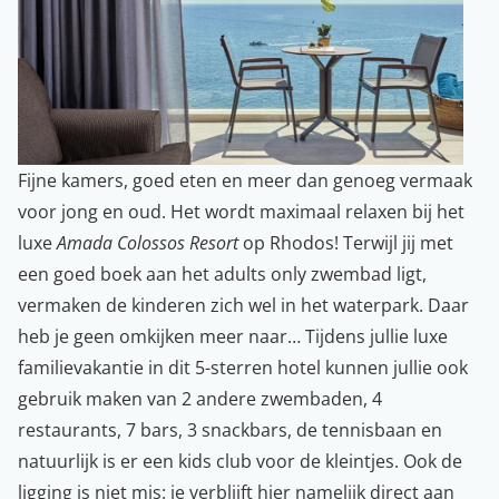
Fijne kamers, goed eten en meer dan genoeg vermaak
voor jong en oud. Het wordt maximaal relaxen bij het
luxe
Amada Colossos Resort
op Rhodos! Terwijl jij met
een goed boek aan het adults only zwembad ligt,
vermaken de kinderen zich wel in het waterpark. Daar
heb je geen omkijken meer naar… Tijdens jullie luxe
familievakantie in dit 5-sterren hotel kunnen jullie ook
gebruik maken van 2 andere zwembaden, 4
restaurants, 7 bars, 3 snackbars, de tennisbaan en
natuurlijk is er een kids club voor de kleintjes. Ook de
ligging is niet mis: je verblijft hier namelijk direct aan