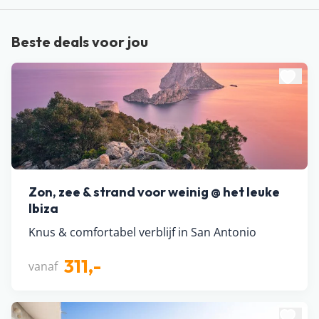
Beste deals voor jou
Zon, zee & strand voor weinig @ het leuke
Ibiza
Knus & comfortabel verblijf in San Antonio
311,-
vanaf