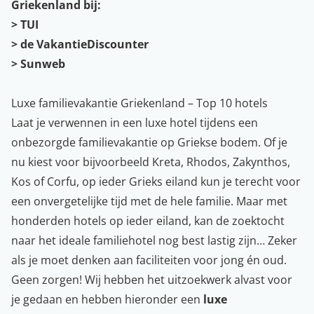
Griekenland bij:
>
TUI
>
de VakantieDiscounter
>
Sunweb
Luxe familievakantie Griekenland – Top 10 hotels
Laat je verwennen in een luxe hotel tijdens een
onbezorgde familievakantie op Griekse bodem. Of je
nu kiest voor bijvoorbeeld
Kreta
, Rhodos,
Zakynthos
,
Kos of
Corfu
, op ieder Grieks eiland kun je terecht voor
een onvergetelijke tijd met de hele familie. Maar met
honderden hotels op ieder eiland, kan de zoektocht
naar het ideale familiehotel nog best lastig zijn… Zeker
als je moet denken aan faciliteiten voor jong én oud.
Geen zorgen! Wij hebben het uitzoekwerk alvast voor
je gedaan en hebben hieronder een
luxe