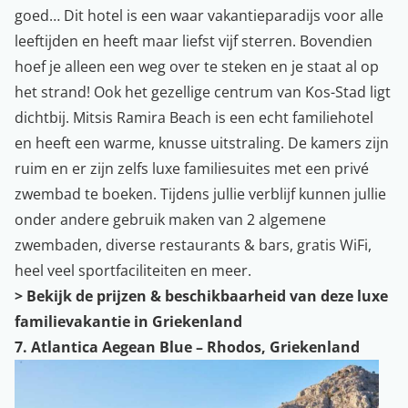
goed… Dit hotel is een waar vakantieparadijs voor alle
leeftijden en heeft maar liefst vijf sterren. Bovendien
hoef je alleen een weg over te steken en je staat al op
het strand! Ook het gezellige centrum van Kos-Stad ligt
dichtbij. Mitsis Ramira Beach is een echt familiehotel
en heeft een warme, knusse uitstraling. De kamers zijn
ruim en er zijn zelfs luxe familiesuites met een privé
zwembad te boeken. Tijdens jullie verblijf kunnen jullie
onder andere gebruik maken van 2 algemene
zwembaden, diverse restaurants & bars, gratis WiFi,
heel veel sportfaciliteiten en meer.
>
Bekijk de prijzen & beschikbaarheid van deze luxe
familievakantie in Griekenland
7. Atlantica Aegean Blue – Rhodos, Griekenland