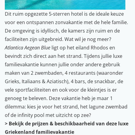
Dit ruim opgezette 5-sterren hotel is de ideale keuze
voor een ontspannen zonvakantie met de hele familie.
De omgeving is idyllisch, de kamers zijn ruim en de
faciliteiten zijn uitgebreid. Wat wil je nog meer?
Atlantica Aegean Blue
ligt op het eiland Rhodos en
bevindt zich direct aan het strand. Tijdens jullie luxe
familievakantie kunnen jullie onder andere gebruik
maken van 2 zwembaden, 4 restaurants (waaronder
Grieks, Italiaans & Aziatisch), 4 bars, de snackbar, de
vele sportfaciliteiten en ook voor de kleintjes is er
genoeg te beleven. Deze vakantie heb je maar 1
dilemma: kies je voor het strand, het lagune zwembad
of de infinity pool met uitzicht op zee?
>
Bekijk de prijzen & beschikbaarheid van deze luxe
Griekenland familievakantie