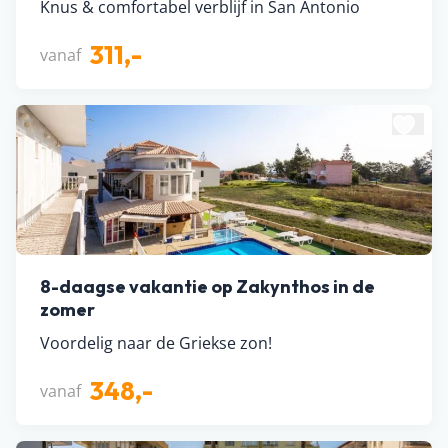
Knus & comfortabel verblijf in San Antonio
311,-
vanaf
8-daagse vakantie op Zakynthos in de
zomer
Voordelig naar de Griekse zon!
348,-
vanaf