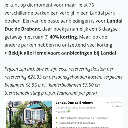
Je kunt op dit moment voor maar liefst 76
verschillende parken een verblijf in een Landal park
boeken. Eén van de beste aanbiedingen is voor
Landal
Duc de Brabant
, daar boek je namelijk een 3-daagse
getaway met ruim (!)
40% korting
. Maar; ook de
andere parken hebben nu ontzettend veel korting.
>
Bekijk alle Hemelvaart aanbiedingen bij Landal
Prijzen zijn incl. btw en zijn excl. reserveringskosten per
reservering €28,95 en persoonsgebonden kosten: verplichte
bedlinnen €8,95 p.p. , kinderbedlinnen €7,50 en
toeristenbelasting p.p.p.n. (variërend per park).