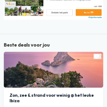
Beste deals voor jou
Zon, zee & strand voor weinig @ het leuke
Ibiza