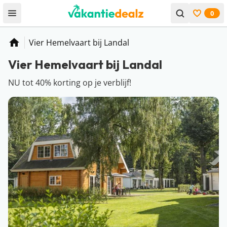
0
Open menu
Bekijk f
Vier Hemelvaart bij Landal
Home
Vier Hemelvaart bij Landal
NU tot 40% korting op je verblijf!