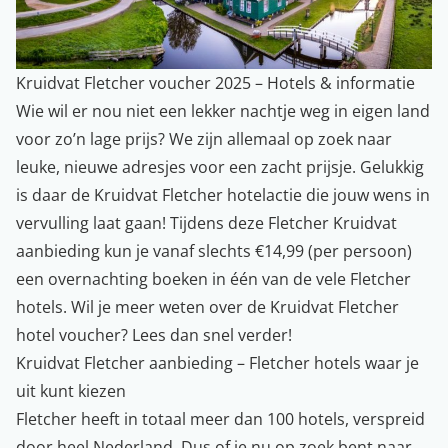
Kruidvat Fletcher voucher 2025 – Hotels & informatie
Wie wil er nou niet een lekker nachtje weg in eigen land
voor zo’n lage prijs? We zijn allemaal op zoek naar
leuke, nieuwe adresjes voor een zacht prijsje. Gelukkig
is daar de Kruidvat Fletcher hotelactie die jouw wens in
vervulling laat gaan! Tijdens deze Fletcher Kruidvat
aanbieding kun je vanaf slechts €14,99 (per persoon)
een overnachting boeken in één van de vele Fletcher
hotels. Wil je meer weten over de Kruidvat Fletcher
hotel voucher? Lees dan snel verder!
Kruidvat Fletcher aanbieding – Fletcher hotels waar je
uit kunt kiezen
Fletcher heeft in totaal meer dan 100 hotels, verspreid
door heel Nederland. Dus of je nu op zoek bent naar