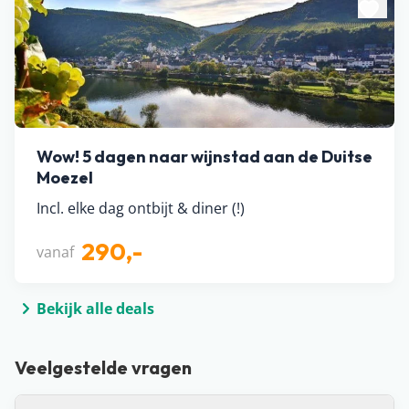
Wow! 5 dagen naar wijnstad aan de Duitse
Moezel
Incl. elke dag ontbijt & diner (!)
290,-
vanaf
Bekijk alle deals
Veelgestelde vragen