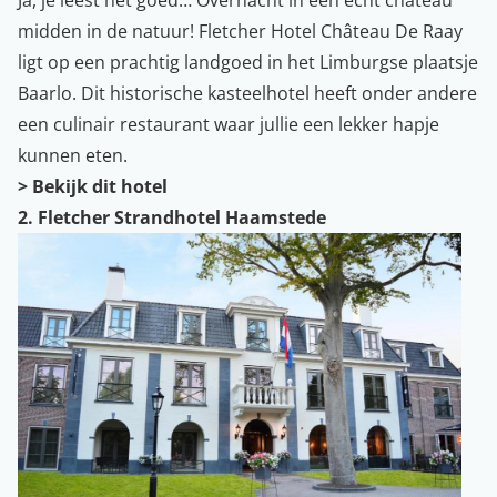
Ja, je leest het goed… Overnacht in een echt chateau
midden in de natuur! Fletcher Hotel Château De Raay
ligt op een prachtig landgoed in het Limburgse plaatsje
Baarlo. Dit historische kasteelhotel heeft onder andere
een culinair restaurant waar jullie een lekker hapje
kunnen eten.
> Bekijk dit hotel
2. Fletcher Strandhotel Haamstede