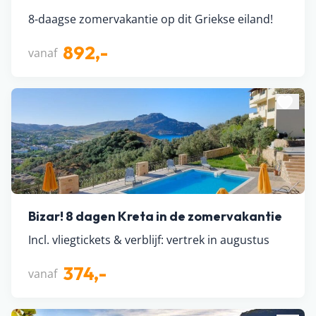
8-daagse zomervakantie op dit Griekse eiland!
892,-
vanaf
Bizar! 8 dagen Kreta in de zomervakantie
Incl. vliegtickets & verblijf: vertrek in augustus
374,-
vanaf