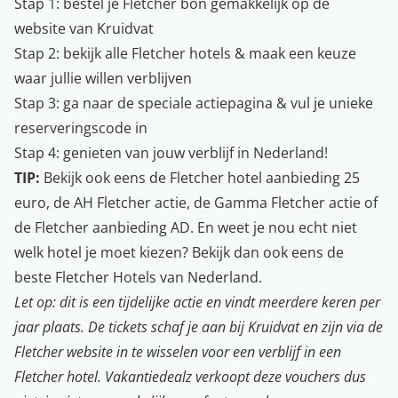
Stap 1: bestel je Fletcher bon gemakkelijk op de
website van Kruidvat
Stap 2: bekijk alle Fletcher hotels & maak een keuze
waar jullie willen verblijven
Stap 3: ga naar de speciale actiepagina & vul je unieke
reserveringscode in
Stap 4: genieten van jouw verblijf in Nederland!
TIP:
Bekijk ook eens de
Fletcher hotel aanbieding 25
euro
, de
AH Fletcher actie
, de
Gamma Fletcher actie
of
de
Fletcher aanbieding AD
. En weet je nou echt niet
welk hotel je moet kiezen? Bekijk dan ook eens
de
beste Fletcher Hotels van Nederland
.
Let op: dit is een tijdelijke actie en vindt meerdere keren per
jaar plaats. De tickets schaf je aan bij Kruidvat en zijn via de
Fletcher website in te wisselen voor een verblijf in een
Fletcher hotel. Vakantiedealz verkoopt deze vouchers dus