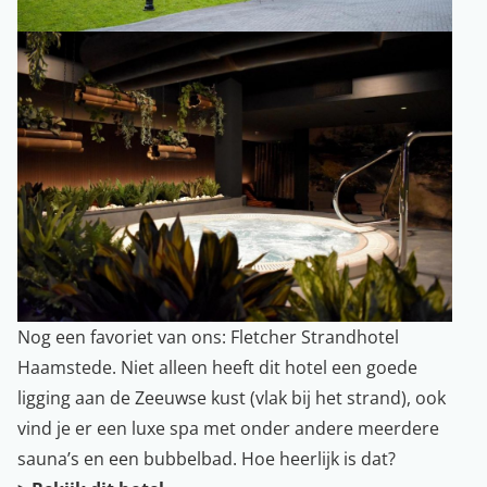
Nog een favoriet van ons: Fletcher Strandhotel
Haamstede. Niet alleen heeft dit hotel een goede
ligging aan de Zeeuwse kust (vlak bij het strand), ook
vind je er een luxe spa met onder andere meerdere
sauna’s en een bubbelbad. Hoe heerlijk is dat?