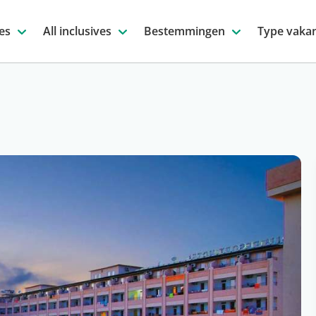
es
All inclusives
Bestemmingen
Type vakan