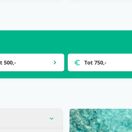
t 500,-
Tot 750,-