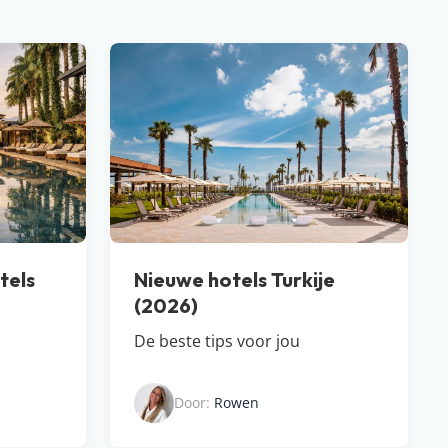
tels
Nieuwe hotels Turkije
(2026)
De beste tips voor jou
Door:
Rowen