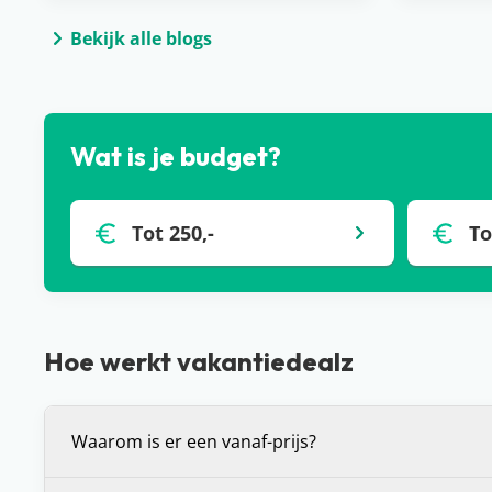
Bekijk alle blogs
Wat is je budget?
Tot 250,-
To
Hoe werkt vakantiedealz
Waarom is er een vanaf-prijs?