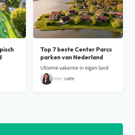
pisch
Top 7 beste Center Parcs
d
parken van Nederland
Ultieme vakantie in eigen land
Door:
Lotte