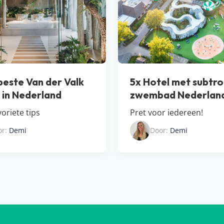
beste Van der Valk
5x Hotel met subtro
s in Nederland
zwembad Nederlan
oriete tips
Pret voor iedereen!
or:
Demi
Door:
Demi