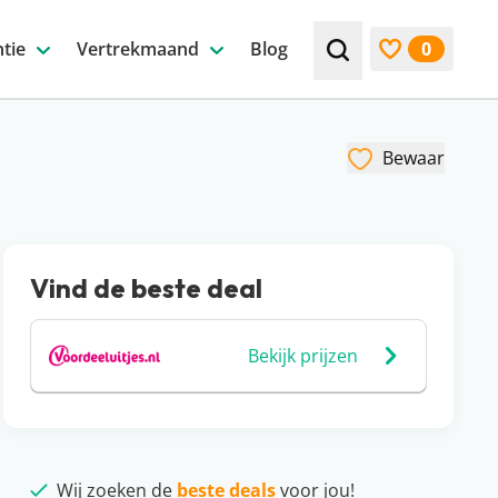
tie
Vertrekmaand
Blog
0
Zoek bijv. een beste
Bekijk favori
Bewaar
Vind de beste deal
Bekijk prijzen
Wij zoeken de
beste deals
voor jou!