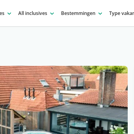
es
All inclusives
Bestemmingen
Type vakan