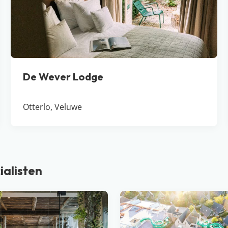
De Wever Lodge
Otterlo, Veluwe
ialisten