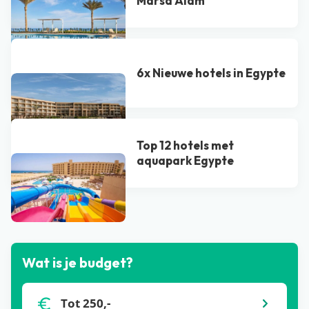
Marsa Alam
6x Nieuwe hotels in Egypte
Top 12 hotels met
aquapark Egypte
Bekijk alle blogs
Wat is je budget?
Tot 250,-