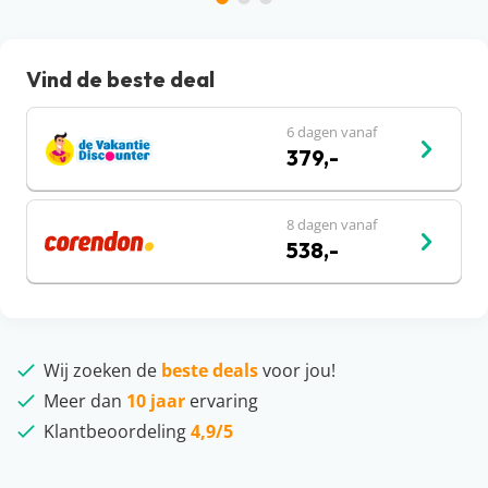
Vind de beste deal
6 dagen vanaf
379,-
8 dagen vanaf
538,-
Wij zoeken de
beste deals
voor jou!
Meer dan
10 jaar
ervaring
Klantbeoordeling
4,9/5