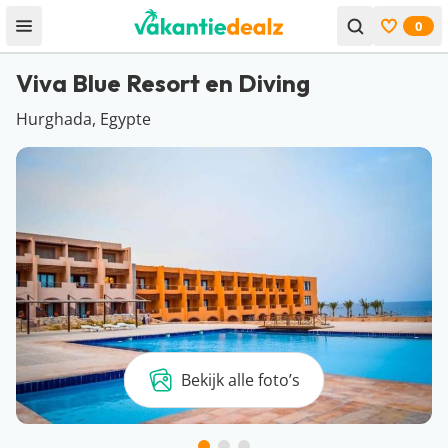
0
Open menu
Bekijk f
Viva Blue Resort en Diving
Hurghada, Egypte
Bekijk alle foto’s