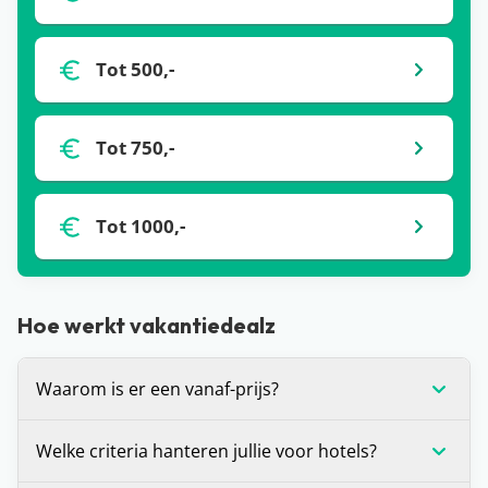
Tot 500,-
Tot 750,-
Tot 1000,-
Hoe werkt vakantiedealz
Waarom is er een vanaf-prijs?
De vanaf-prijs die wij communiceren bij deals, is
Welke criteria hanteren jullie voor hotels?
op dat moment de laagste prijs voor de vakantie