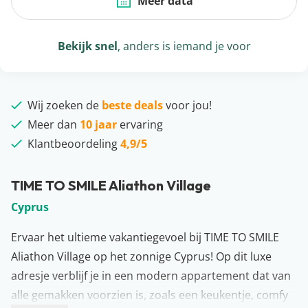
Meer data
Bekijk snel
, anders is iemand je voor
Wij zoeken de
beste deals
voor jou!
Meer dan
10 jaar
ervaring
Klantbeoordeling
4,9/5
TIME TO SMILE Aliathon Village
Cyprus
Ervaar het ultieme vakantiegevoel bij TIME TO SMILE
Aliathon Village op het zonnige Cyprus! Op dit luxe
adresje verblijf je in een modern appartement dat van
alle gemakken voorzien is, zoals een keukentje, comfy