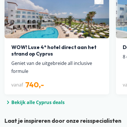
WOW! Luxe 4* hotel direct aan het
D
strand op Cyprus
8 
Geniet van de uitgebreide all inclusive
formule
740,-
vanaf
v
Bekijk alle Cyprus deals
Laat je inspireren door onze reisspecialisten