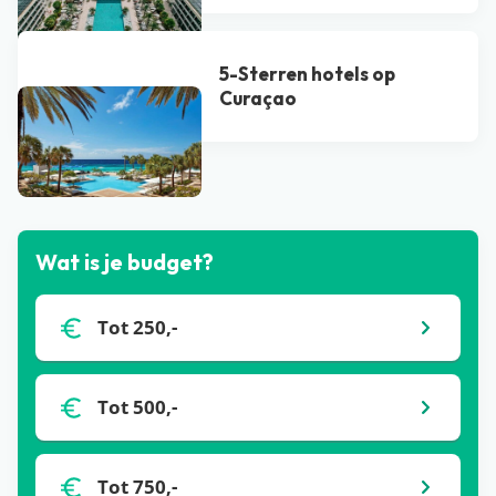
5-Sterren hotels op
Curaçao
Bekijk alle blogs
Wat is je budget?
Tot 250,-
Tot 500,-
Tot 750,-