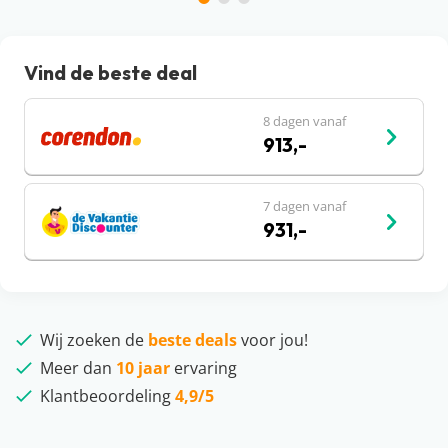
Vind de beste deal
8 dagen vanaf
913,-
7 dagen vanaf
931,-
Wij zoeken de
beste deals
voor jou!
Meer dan
10 jaar
ervaring
Klantbeoordeling
4,9/5