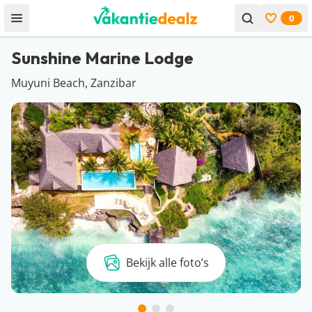
0
Open menu
Bekijk f
Sunshine Marine Lodge
Muyuni Beach, Zanzibar
Bekijk alle foto’s