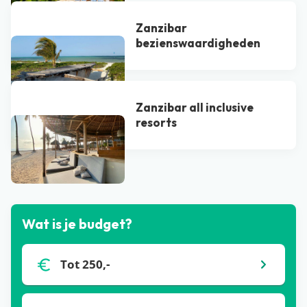
Zanzibar
bezienswaardigheden
Zanzibar all inclusive
resorts
Bekijk alle blogs
Wat is je budget?
Tot 250,-