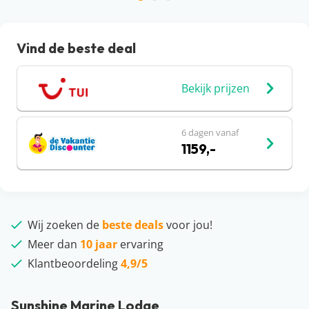
Vind de beste deal
Bekijk prijzen
6 dagen vanaf
1159,-
Wij zoeken de
beste deals
voor jou!
Meer dan
10 jaar
ervaring
Klantbeoordeling
4,9/5
Sunshine Marine Lodge