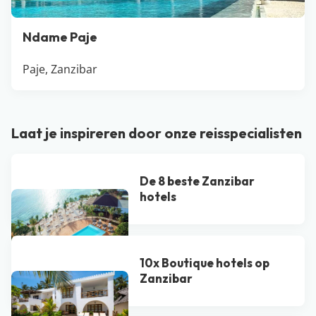
Ndame Paje
Paje, Zanzibar
Laat je inspireren door onze reisspecialisten
De 8 beste Zanzibar
hotels
10x Boutique hotels op
Zanzibar