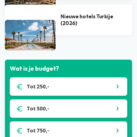
Nieuwe hotels Turkije
(2026)
Bekijk alle blogs
Wat is je budget?
Tot 250,-
Tot 500,-
Tot 750,-