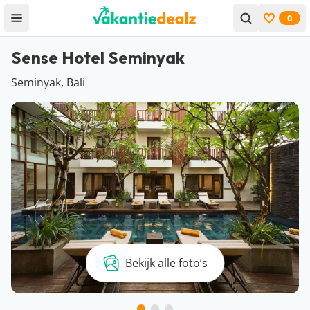
0
Open menu
Bekijk f
Sense Hotel Seminyak
Seminyak, Bali
Bekijk alle foto’s