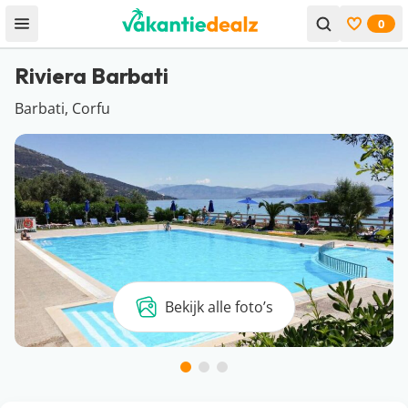
0
Open menu
Bekijk f
Riviera Barbati
Barbati, Corfu
Bekijk alle foto’s