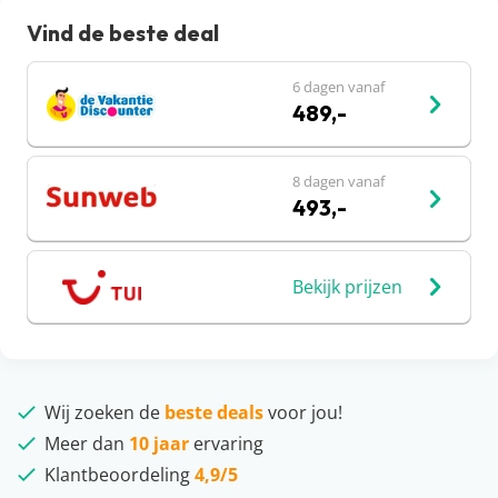
Vind de beste deal
6 dagen vanaf
489,-
8 dagen vanaf
493,-
Bekijk prijzen
Wij zoeken de
beste deals
voor jou!
Meer dan
10 jaar
ervaring
Klantbeoordeling
4,9/5