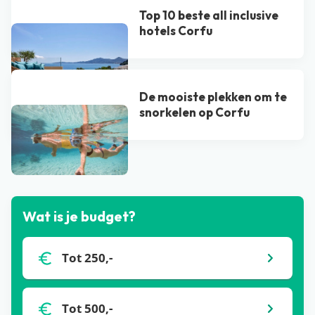
Top 10 beste all inclusive
hotels Corfu
De mooiste plekken om te
snorkelen op Corfu
Bekijk alle blogs
Wat is je budget?
Tot 250,-
Tot 500,-